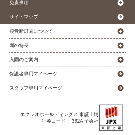
免責事項
サイトマップ
観音新町園について
園の特長
入園のご案内
保護者専用マイページ
スタッフ専用マイページ
エクシオホールディングス
東証上場
証券コード： 362A 子会社