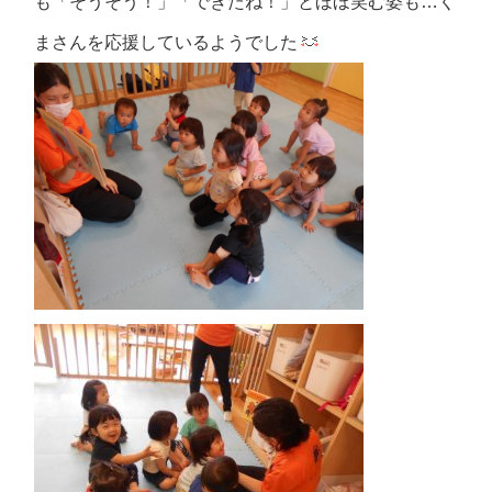
も「そうそう！」「できたね！」とほほ笑む姿も…く
まさんを応援しているようでした