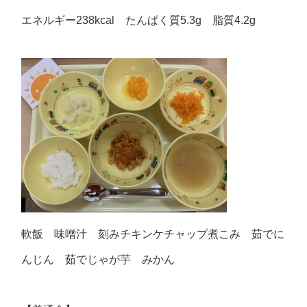
エネルギー238kcal たんぱく質5.3g 脂質4.2g
軟飯 味噌汁 刻みチキンケチャップ煮こみ 茹でに
んじん 茹でじゃが芋 みかん