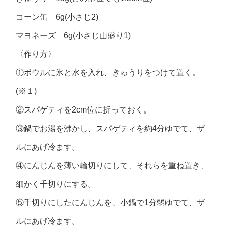
コーン缶 6g(小さじ2)
マヨネーズ 6g(小さじ山盛り1)
〈作り方〉
①ボウルに氷と水を入れ、きゅうりをつけて置く。
(※１)
②スパゲティを2cm位に折っておく。
③鍋でお湯を沸かし、スパゲティを約4分ゆでて、ザ
ルにあげ冷ます。
④にんじんを薄い輪切りにして、それらを重ね置き、
細かく千切りにする。
⑤千切りにしたにんじんを、小鍋で1分弱ゆでて、ザ
ルにあげ冷ます。