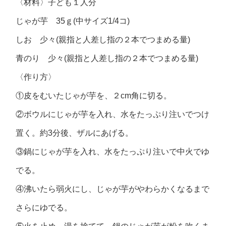
〈材料〉子ども１人分
じゃが芋 35ｇ(中サイズ1/4コ)
しお 少々(親指と人差し指の２本でつまめる量)
青のり 少々(親指と人差し指の２本でつまめる量)
〈作り方〉
①皮をむいたじゃが芋を、２cm角に切る。
②ボウルにじゃが芋を入れ、水をたっぷり注いでつけ
置く。約3分後、ザルにあげる。
③鍋にじゃが芋を入れ、水をたっぷり注いで中火でゆ
でる。
④沸いたら弱火にし、じゃが芋がやわらかくなるまで
さらにゆでる。