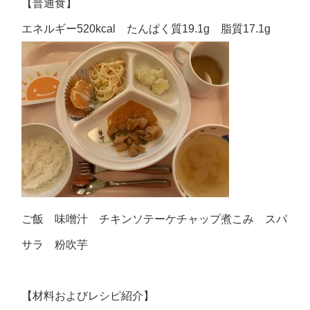
【普通食】
エネルギー520kcal たんぱく質19.1g 脂質17.1g
ご飯 味噌汁 チキンソテーケチャップ煮こみ スパ
サラ 粉吹芋
【材料およびレシピ紹介】