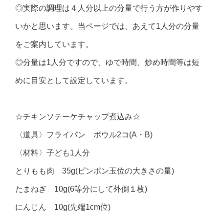
◎実際の調理は４人分以上の分量で行う方が作りやす
いかと思います。当ページでは、あえて1人分の分量
をご案内しています。
◎分量は1人分ですので、ゆで時間、炒め時間等は短
めに目安として設定しています。
☆チキンソテーケチャップ煮込み☆
〈道具〉フライパン ボウル2コ(A・B)
〈材料〉子ども1人分
とりもも肉 35g(ピンポン玉位の大きさの量)
たまねぎ 10g(6等分にして外側１枚)
にんじん 10g(先端1cm位)