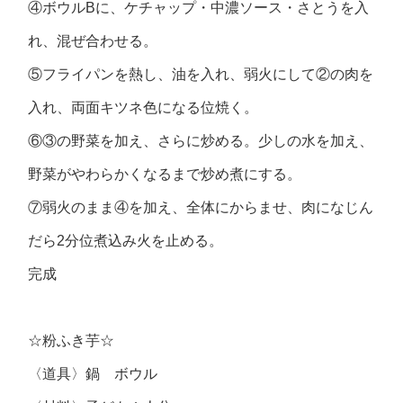
④ボウルBに、ケチャップ・中濃ソース・さとうを入
れ、混ぜ合わせる。
⑤フライパンを熱し、油を入れ、弱火にして②の肉を
入れ、両面キツネ色になる位焼く。
⑥③の野菜を加え、さらに炒める。少しの水を加え、
野菜がやわらかくなるまで炒め煮にする。
⑦弱火のまま④を加え、全体にからませ、肉になじん
だら2分位煮込み火を止める。
完成
☆粉ふき芋☆
〈道具〉鍋 ボウル