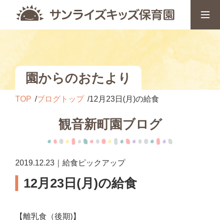
園からのおたより
TOP
ブログトップ
12月23日(月)の給食
観音新町園ブログ
2019.12.23｜給食ピックアップ
12月23日(月)の給食
【離乳食（後期)】