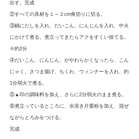
出す。完成
②すべての具材を１～２cm角切りに切る。
③鍋にだしを入れ、だいこん、にんじんを入れ、中火
にかけて煮る。煮立ってきたらアクをすくい捨てる。
※約2分
④だいこん、にんじん、がやわらかくなったら、こん
にゃく、さつま揚げ、ちくわ、ウィンナーを入れ、約
1分弱火で煮る。
⑤▲印の調味料を加え、さらに2分弱火のまま煮る。
⑥煮立っているところに、水溶き片栗粉を加え、混ぜ
ながらとろみをつける。
完成