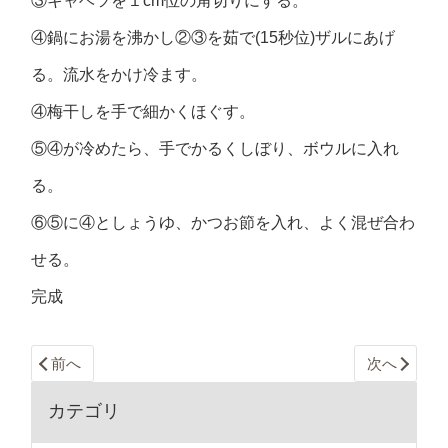
③キャベツを１cm位の角切りにする。
④鍋にお湯を沸かし②③を茹で(15秒位)ザルにあげ
る。流水をかけ冷ます。
④梅干しを手で細かくほぐす。
⑤④が冷めたら、手でかるくしぼり、ボウルに入れ
る。
⑥⑤に④としょうゆ、かつお節を入れ、よく混ぜ合わ
せる。
完成
前へ
次へ
カテゴリ