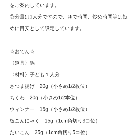
をご案内しています。
◎分量は1人分ですので、ゆで時間、炒め時間等は短
めに目安として設定しています。
☆おでん☆
〈道具〉鍋
〈材料〉子ども１人分
さつま揚げ 20g（小さめ1/2枚位）
ちくわ 20g（小さめ1/2本位）
ウィンナー 15g（小さめ1/2枚位）
板こんにゃく 15g（1cm角切り3コ位）
だいこん 25g（1cm角切り5コ位）