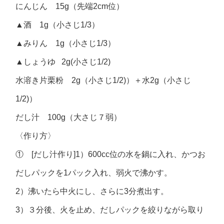
にんじん 15g（先端2cm位）
▲酒 1g（小さじ1/3）
▲みりん 1g（小さじ1/3）
▲しょうゆ 2g(小さじ1/2)
水溶き片栗粉 2g（小さじ1/2)）＋水2g（小さじ
1/2)）
だし汁 100g（大さじ７弱）
〈作り方〉
① [だし汁作り]1）600cc位の水を鍋に入れ、かつお
だしパックを1パック入れ、弱火で沸かす。
2）沸いたら中火にし、さらに3分煮出す。
3）３分後、火を止め、だしパックを絞りながら取り