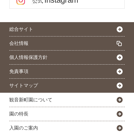
instagram
公式
総合サイト
会社情報
個人情報保護方針
免責事項
サイトマップ
観音新町園について
園の特長
入園のご案内