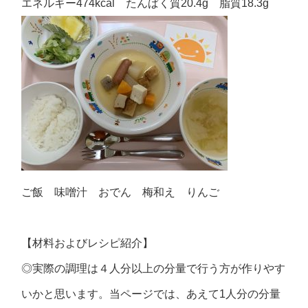
エネルギー474kcal たんぱく質20.4g 脂質18.3g
ご飯 味噌汁 おでん 梅和え りんご
【材料およびレシピ紹介】
◎実際の調理は４人分以上の分量で行う方が作りやす
いかと思います。当ページでは、あえて1人分の分量