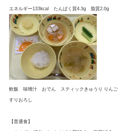
エネルギー133kcal たんぱく質4.3g 脂質2.0g
軟飯 味噌汁 おでん スティックきゅうり りんご
すりおろし
【普通食】