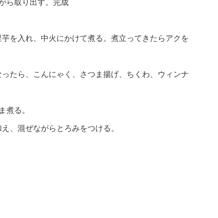
がら取り出す。完成
里芋を入れ、中火にかけて煮る。煮立ってきたらアクを
なったら、こんにゃく、さつま揚げ、ちくわ、ウィンナ
ま煮る。
加え、混ぜながらとろみをつける。