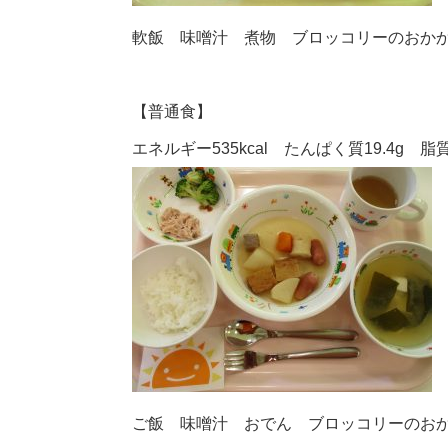
軟飯 味噌汁 煮物 ブロッコリーのおか
【普通食】
エネルギー535kcal たんぱく質19.4g 脂質1
ご飯 味噌汁 おでん ブロッコリーのお