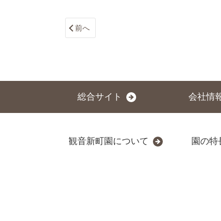
前へ
総合サイト
会社情
観音新町園について
園の特