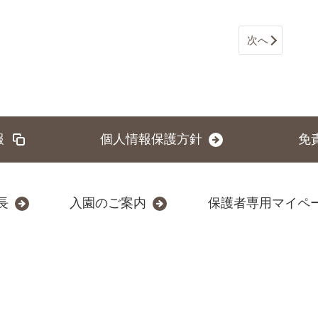
次へ
報
個人情報保護方針
免
長
入園のご案内
保護者専用マイペ