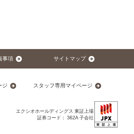
責事項
サイトマップ
ージ
スタッフ専用マイページ
エクシオホールディングス
東証上場
証券コード： 362A 子会社