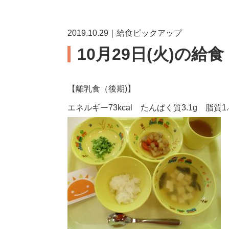
2019.10.29｜給食ピックアップ
10月29日(火)の給食
【離乳食（後期)】
エネルギー73kcal たんぱく質3.1g 脂質1.