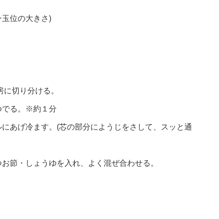
ン玉位の大きさ)
小房に切り分ける。
ゆでる。※約１分
にあげ冷ます。(芯の部分にようじをさして、スッと通
つお節・しょうゆを入れ、よく混ぜ合わせる。