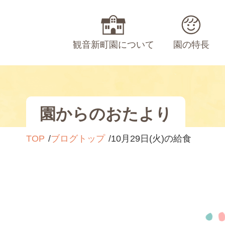
観音新町園について
園の特長
園からのおたより
TOP
ブログトップ
10月29日(火)の給食