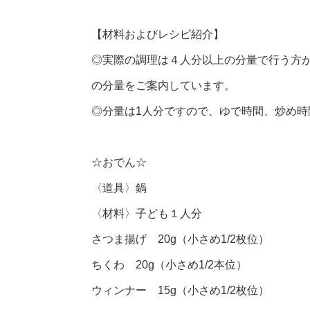
【材料およびレシピ紹介】
◎実際の調理は４人分以上の分量で行う方
の分量をご案内しています。
◎分量は1人分ですので、ゆで時間、炒め
☆おでん☆
〈道具〉鍋
〈材料〉子ども１人分
さつま揚げ 20g（小さめ1/2枚位）
ちくわ 20g（小さめ1/2本位）
ウィンナー 15g（小さめ1/2枚位）