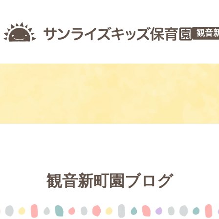
観音
観音新町園ブログ