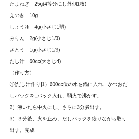
たまねぎ 25g(4等分にし外側1枚)
えのき 10g
しょうゆ 4g(小さじ1弱)
みりん 2g(小さじ1/3)
さとう 1g(小さじ1/3)
だし汁 60cc(大さじ4)
〈作り方〉
①[だし汁作り]1）600cc位の水を鍋に入れ、かつおだ
しパックを1パック入れ、弱火で沸かす。
2）沸いたら中火にし、さらに3分煮出す。
3）３分後、火を止め、だしパックを絞りながら取り
出す。完成