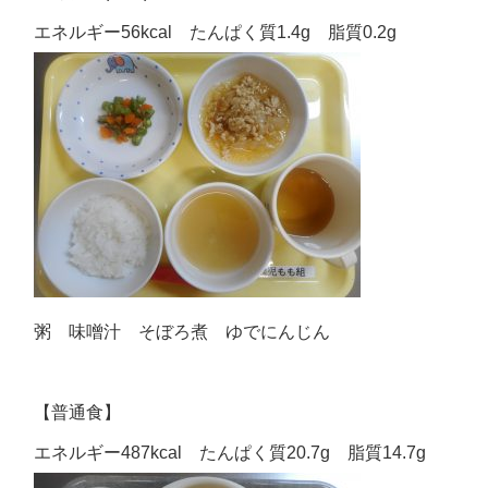
エネルギー56kcal たんぱく質1.4g 脂質0.2g
粥 味噌汁 そぼろ煮 ゆでにんじん
【普通食】
エネルギー487kcal たんぱく質20.7g 脂質14.7g