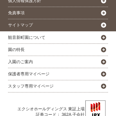
個人情報保護方針
免責事項
サイトマップ
観音新町園について
園の特長
入園のご案内
保護者専用マイページ
スタッフ専用マイページ
エクシオホールディングス
東証上場
証券コード： 362A 子会社