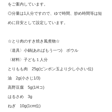
をご案内しています。
◎分量は1人分ですので、ゆで時間、炒め時間等は短
めに目安として設定しています。
☆とり肉のすき焼き風煮物☆
〈道具〉小鍋(あればもう一つ) ボウル
〈材料〉子ども１人分
とりもも肉 25g(ピンポン玉より少し小さい位)
油 2g(小さじ1/3)
高野豆腐 5g(1/4コ)
はるさめ 3g
ねぎ 10g(1cm位)