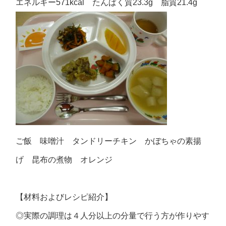
エネルギー571kcal たんぱく質23.3g 脂質21.4g
ご飯 味噌汁 タンドリーチキン かぼちゃの素揚
げ 昆布の煮物 オレンジ
【材料およびレシピ紹介】
◎実際の調理は４人分以上の分量で行う方が作りやす