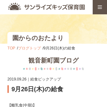
園からのおたより
TOP
ブログトップ
9月26日(木)の給食
観音新町園ブログ
2019.09.26｜給食ピックアップ
9月26日(木)の給食
【離乳食(中期)】