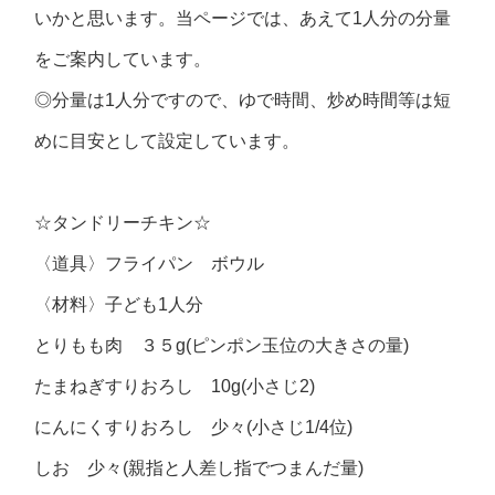
いかと思います。当ページでは、あえて1人分の分量
をご案内しています。
◎分量は1人分ですので、ゆで時間、炒め時間等は短
めに目安として設定しています。
☆タンドリーチキン☆
〈道具〉フライパン ボウル
〈材料〉子ども1人分
とりもも肉 ３５g(ピンポン玉位の大きさの量)
たまねぎすりおろし 10g(小さじ2)
にんにくすりおろし 少々(小さじ1/4位)
しお 少々(親指と人差し指でつまんだ量)