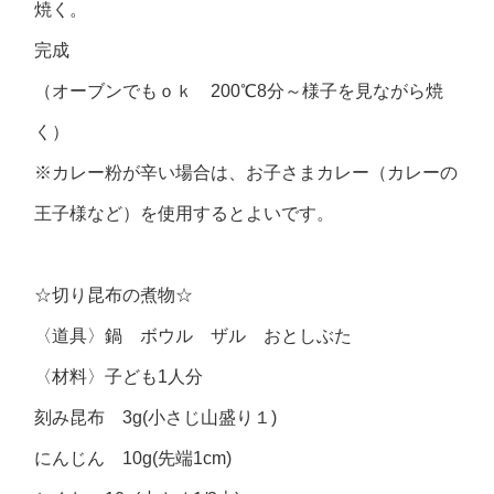
焼く。
完成
（オーブンでもｏｋ 200℃8分～様子を見ながら焼
く）
※カレー粉が辛い場合は、お子さまカレー（カレーの
王子様など）を使用するとよいです。
☆切り昆布の煮物☆
〈道具〉鍋 ボウル ザル おとしぶた
〈材料〉子ども1人分
刻み昆布 3g(小さじ山盛り１)
にんじん 10g(先端1cm)