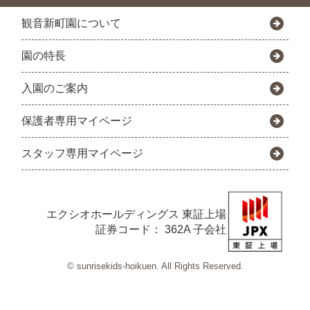
観音新町園について
園の特長
入園のご案内
保護者専用マイページ
スタッフ専用マイページ
エクシオホールディングス
東証上場
証券コード： 362A 子会社
© sunrisekids-hoikuen. All Rights Reserved.