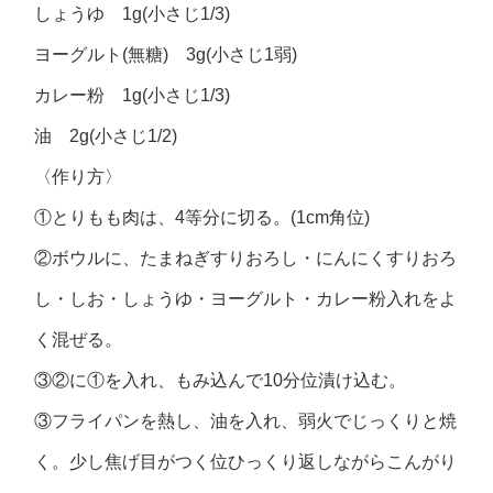
しょうゆ 1g(小さじ1/3)
ヨーグルト(無糖) 3g(小さじ1弱)
カレー粉 1g(小さじ1/3)
油 2g(小さじ1/2)
〈作り方〉
①とりもも肉は、4等分に切る。(1cm角位)
②ボウルに、たまねぎすりおろし・にんにくすりおろ
し・しお・しょうゆ・ヨーグルト・カレー粉入れをよ
く混ぜる。
③②に①を入れ、もみ込んで10分位漬け込む。
③フライパンを熱し、油を入れ、弱火でじっくりと焼
く。少し焦げ目がつく位ひっくり返しながらこんがり