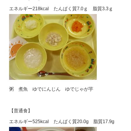
エネルギー218kcal たんぱく質7.0ｇ 脂質3.3ｇ
粥 煮魚 ゆでにんじん ゆでじゃが芋
【普通食】
エネルギー525kcal たんぱく質20.0g 脂質17.9g