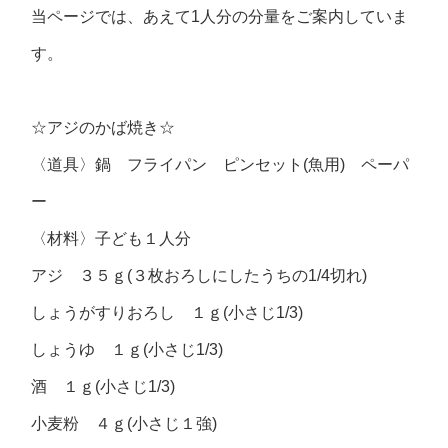
当ページでは、あえて1人分の分量をご案内していま
す。
☆アジのかば焼き☆
〈道具〉鍋 フライパン ピンセット(魚用) ペーパ
ー
〈材料〉子ども１人分
アジ ３５ｇ(３枚おろしにしたうちの1/4切れ)
しょうがすりおろし １ｇ(小さじ1/3)
しょうゆ １ｇ(小さじ1/3)
酒 １ｇ(小さじ1/3)
小麦粉 ４ｇ(小さじ１強)