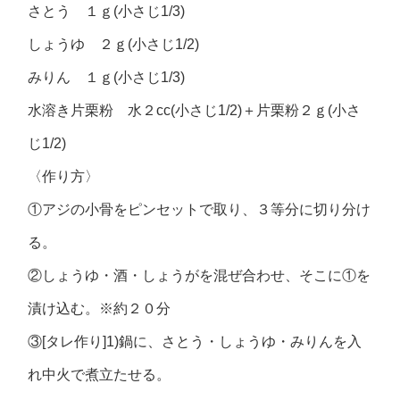
さとう １ｇ(小さじ1/3)
しょうゆ ２ｇ(小さじ1/2)
みりん １ｇ(小さじ1/3)
水溶き片栗粉 水２cc(小さじ1/2)＋片栗粉２ｇ(小さ
じ1/2)
〈作り方〉
①アジの小骨をピンセットで取り、３等分に切り分け
る。
②しょうゆ・酒・しょうがを混ぜ合わせ、そこに①を
漬け込む。※約２０分
③[タレ作り]1)鍋に、さとう・しょうゆ・みりんを入
れ中火で煮立たせる。