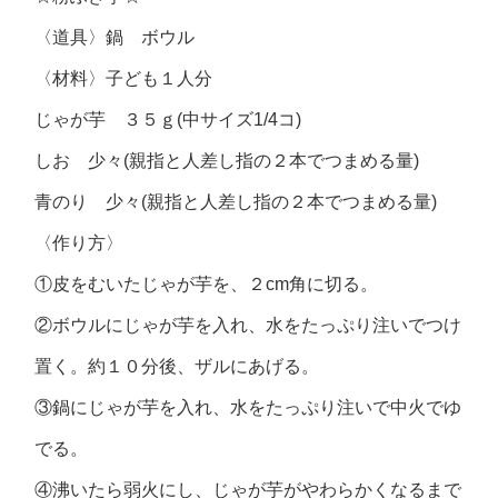
〈道具〉鍋 ボウル
〈材料〉子ども１人分
じゃが芋 ３５ｇ(中サイズ1/4コ)
しお 少々(親指と人差し指の２本でつまめる量)
青のり 少々(親指と人差し指の２本でつまめる量)
〈作り方〉
①皮をむいたじゃが芋を、２cm角に切る。
②ボウルにじゃが芋を入れ、水をたっぷり注いでつけ
置く。約１０分後、ザルにあげる。
③鍋にじゃが芋を入れ、水をたっぷり注いで中火でゆ
でる。
④沸いたら弱火にし、じゃが芋がやわらかくなるまで