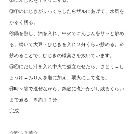
②にんじんを千切りにする。
③①のにじきがふっくらしたらザルにあげて、水気を
かるく切る。
④鍋を熱し、油を入れ、中火でにんじんをサッと炒め
る。続いて大豆・ひじきを入れ２分くらい炒める。※
炒めることで、ひじきの磯臭さを抜いています。
⑤④にだし汁を入れ中火で煮立たせたら、さとう→し
ょうゆ→みりんを順に加え、弱火にして煮る。
⑥時々箸で混ぜながら、鍋底に煮汁が少し残るくらい
まで煮る。※約１０分
完成
☆粉ふき芋☆