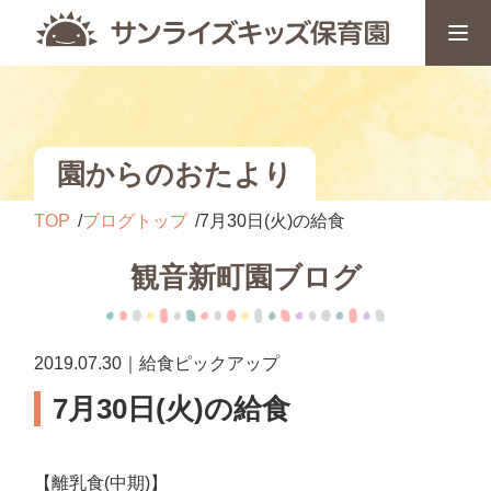
園からのおたより
TOP
ブログトップ
7月30日(火)の給食
観音新町園ブログ
2019.07.30｜給食ピックアップ
7月30日(火)の給食
【離乳食(中期)】