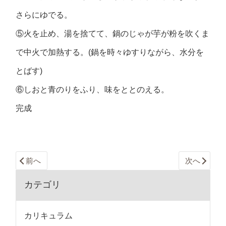
さらにゆでる。
⑤火を止め、湯を捨てて、鍋のじゃが芋が粉を吹くま
で中火で加熱する。(鍋を時々ゆすりながら、水分を
とばす)
⑥しおと青のりをふり、味をととのえる。
完成
前へ
次へ
カテゴリ
カリキュラム