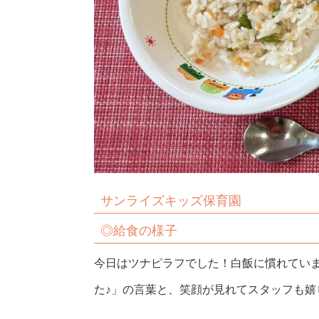
サンライズキッズ保育園
◎給食の様子
今日はツナピラフでした！白飯に慣れてい
た♪」の言葉と、笑顔が見れてスタッフも嬉