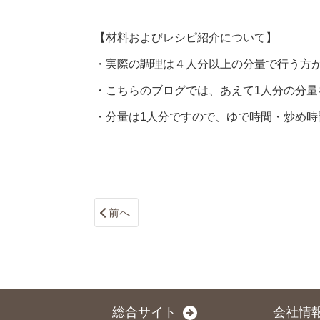
【材料およびレシピ紹介について】
・実際の調理は４人分以上の分量で行う方
・こちらのブログでは、あえて1人分の分量
・分量は1人分ですので、ゆで時間・炒め時
前へ
総合サイト
会社情