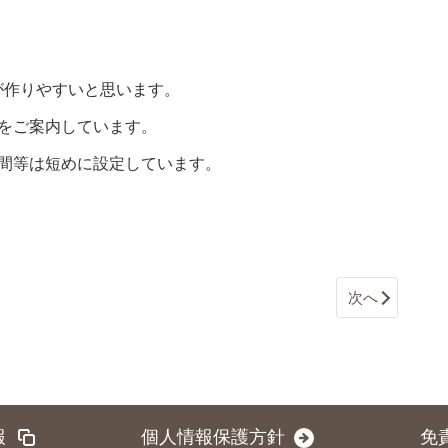
が作りやすいと思います。
をご案内しています。
間等は短めに設定しています。
次へ
報
個人情報保護方針
免