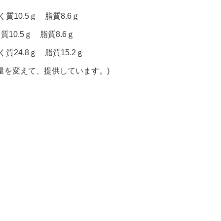
質10.5ｇ 脂質8.6ｇ
質10.5ｇ 脂質8.6ｇ
質24.8ｇ 脂質15.2ｇ
量を変えて、提供しています。)