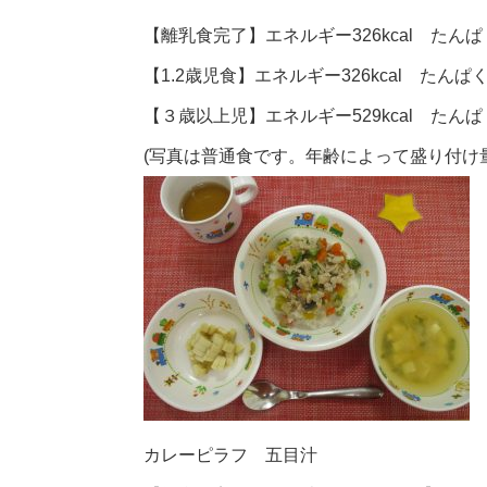
【離乳食完了】エネルギー326kcal たんぱく
【1.2歳児食】エネルギー326kcal たんぱく
【３歳以上児】エネルギー529kcal たんぱく
(写真は普通食です。年齢によって盛り付け
カレーピラフ 五目汁