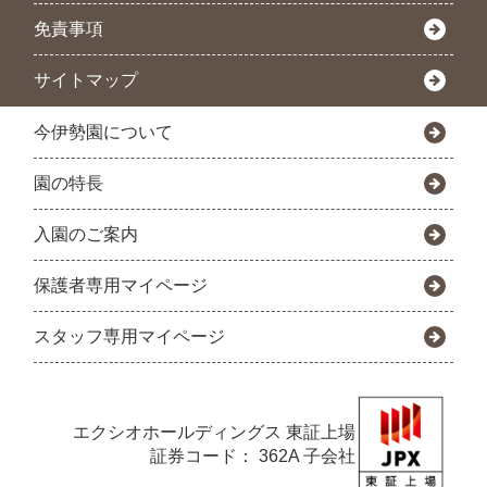
免責事項
サイトマップ
今伊勢園について
園の特長
入園のご案内
保護者専用マイページ
スタッフ専用マイページ
エクシオホールディングス
東証上場
証券コード： 362A 子会社