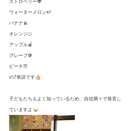
ストロベリー🍓
ウォーターメロン🍉
バナナ🍌
オレンジ🍊
アップル🍎
グレープ🍇
ピーチ🍑
の7単語です
子どもたちもよく知っているため、自信満々で発音し
ていますよ