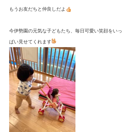
もうお友だちと仲良しだよ
今伊勢園の元気な子どもたち、毎日可愛い笑顔をいっ
ぱい見せてくれます