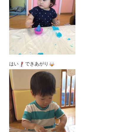
はい
できあがり