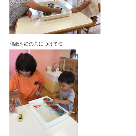
和紙を絵の具につけて🎨