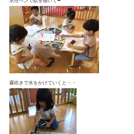
水性ペンで絵を描いて
✒
霧吹きで水をかけていくと・・