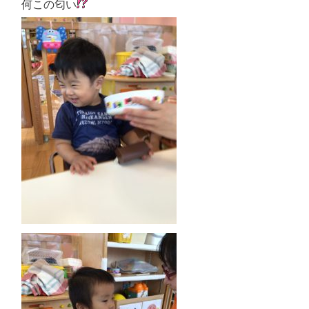
何この匂い