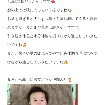
7日は立秋だったそうです
暦の上では秋に入っていく様ですね
お盆を過ぎると少しずつ暑さも落ち着いてくると言わ
れますが、まだまだ暑さは続きそうです
引き続き休息と水分補給を摂りながら過ごしていきた
いですね
また、暑さや夏の疲れもでやすい為体調管理に気をつ
けながら過ごしていきたいですね
８月から新しいお友だちが仲間入り