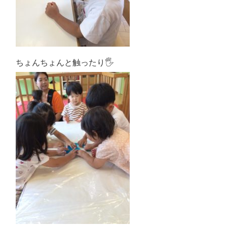
ちょんちょんと触ったり🖐