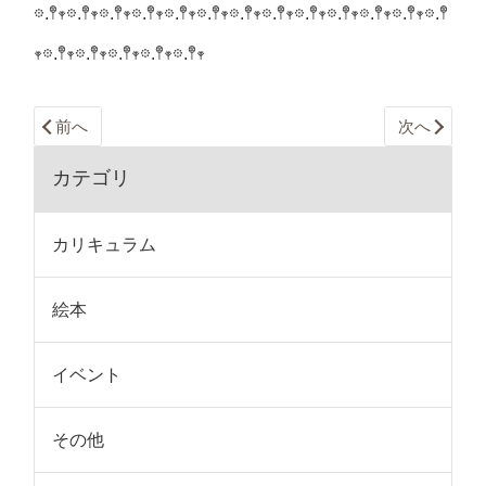
𖡼.𖤣𖥧𖡼.𖤣𖥧𖡼.𖤣𖥧𖡼.𖤣𖥧𖡼.𖤣𖥧𖡼.𖤣𖥧𖡼.𖤣𖥧𖡼.𖤣𖥧𖡼.𖤣𖥧𖡼.𖤣𖥧𖡼.𖤣𖥧𖡼.𖤣𖥧𖡼.𖤣
𖥧𖡼.𖤣𖥧𖡼.𖤣𖥧𖡼.𖤣𖥧𖡼.𖤣𖥧𖡼.𖤣𖥧
前へ
次へ
カテゴリ
カリキュラム
絵本
イベント
その他