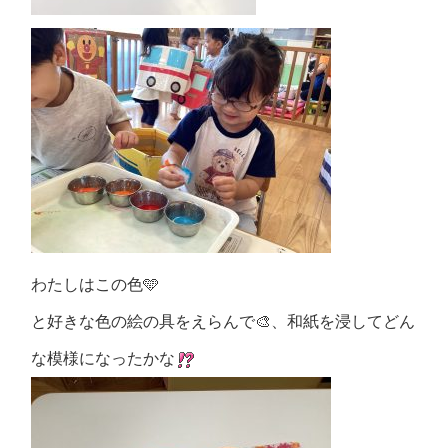
わたしはこの色🩵
と好きな色の絵の具をえらんで🎨、和紙を浸してどん
な模様になったかな