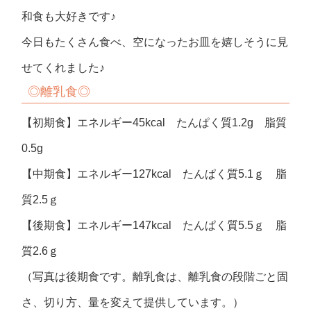
和食も大好きです♪
今日もたくさん食べ、空になったお皿を嬉しそうに見
せてくれました♪
◎
離乳食◎
【初期食】エネルギー45kcal たんぱく質1.2g 脂質
0.5g
【中期食】エネルギー127kcal たんぱく質5.1ｇ 脂
質2.5ｇ
【後期食】エネルギー147kcal たんぱく質5.5ｇ 脂
質2.6ｇ
（写真は後期食です。離乳食は、離乳食の段階ごと固
さ、切り方、量を変えて提供しています。）