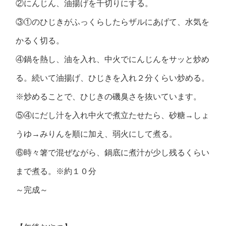
②にんじん、油揚げを千切りにする。
③①のひじきがふっくらしたらザルにあげて、水気を
かるく切る。
④鍋を熱し、油を入れ、中火でにんじんをサッと炒め
る。続いて油揚げ、ひじきを入れ２分くらい炒める。
※炒めることで、ひじきの磯臭さを抜いています。
⑤④にだし汁を入れ中火で煮立たせたら、砂糖→しょ
うゆ→みりんを順に加え、弱火にして煮る。
⑥時々箸で混ぜながら、鍋底に煮汁が少し残るくらい
まで煮る。※約１０分
～完成～