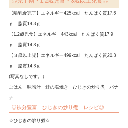
◎
完了期・1.2歳児食・3歳以上児食◎
【離乳食完了】エネルギー425kcal たんぱく質17.6
ｇ 脂質14.3ｇ
【1.2歳児食】エネルギー443kcal たんぱく質17.9
ｇ 脂質14.3ｇ
【３歳以上児】エネルギー499kcal たんぱく質20.3
ｇ 脂質14.3ｇ
(写真なしです。）
ごはん 味噌汁 鮭の塩焼き ひじきの炒り煮 バナ
ナ
◎鉄分豊富 ひじきの炒り煮 レシピ◎
☆ひじきの炒り煮☆