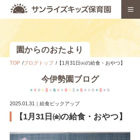
園からのおたより
TOP
ブログトップ
【1月31日㈮の給食・おやつ】
今伊勢園ブログ
2025.01.31｜給食ピックアップ
【1月31日㈮の給食・おやつ】