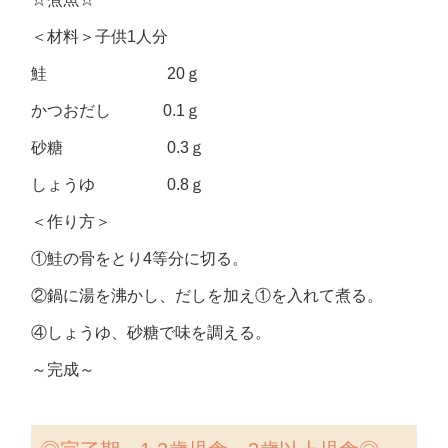
＜材料＞子供1人分
鮭 20ｇ
かつおだし 0.1ｇ
砂糖 0.3ｇ
しょうゆ 0.8ｇ
＜作り方＞
①鮭の骨をとり4等分に切る。
②鍋に湯を沸かし、だしを加え①を入れて煮る。
④しょうゆ、砂糖で味を調える。
～完成～