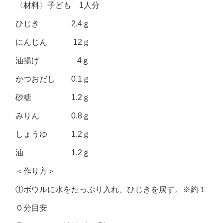
〈材料〉子ども 1人分
ひじき 2.4ｇ
にんじん 12ｇ
油揚げ 4ｇ
かつおだし 0.1ｇ
砂糖 1.2ｇ
みりん 0.8ｇ
しょうゆ 1.2ｇ
油 1.2ｇ
＜作り方＞
①ボウルに水をたっぷり入れ、ひじきを戻す。※約１
０分目安