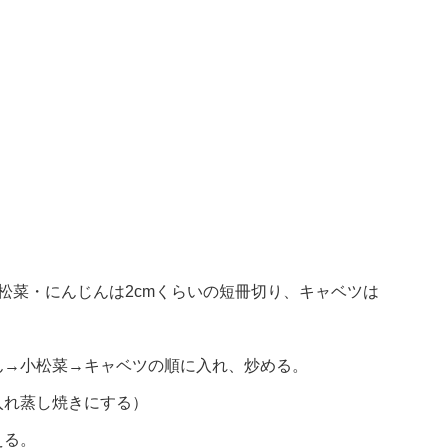
松菜・にんじんは2cmくらいの短冊切り、キャベツは
ん→小松菜→キャベツの順に入れ、炒める。
入れ蒸し焼きにする）
える。