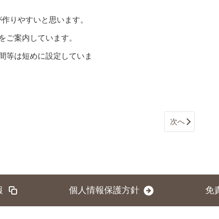
が作りやすいと思います。
をご案内しています。
間等は短めに設定していま
次へ
報
個人情報保護方針
免