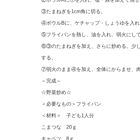
③たまねぎを1cm角に切る。
④ボウルBに、ケチャップ・しょうゆを入
⑤フライパンを熱し、油を入れ、弱火にし
⑥③のたまねぎを加え、さらに炒める。少
する。
⑦弱火のまま④を加え、全体にからませ、肉
～完成～
☆野菜炒め☆
＜必要なもの＞フライパン
＜材料＞ 子ども1人分
こまつな 20ｇ
キャベツ 8ｇ