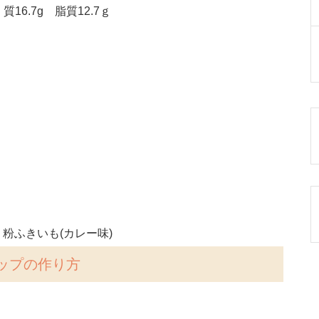
16.7g 脂質12.7ｇ
粉ふきいも(カレー味)
ップの作り方