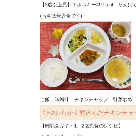
【3歳以上児】エネルギー491kcal たんぱく質
(写真は普通食です)
ご飯 味噌汁 チキンチャップ 野菜炒め 
◎
やわらかく煮込んだチキンチャ
【離乳食完了・1、2歳児食のレシピ】