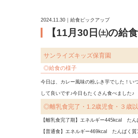
2024.11.30｜給食ピックアップ
【11月30日㈯の給
サンライズキッズ保育園
◎
給食の様子
今日は、カレー風味の粉ふき芋でした！い
して良いです♪今日もたくさん食べました♪
◎
離乳食完了・1.2歳児食・３歳
【離乳食完了期】エネルギー445kcal たんぱ
【普通食】エネルギー469kcal たんぱく質16