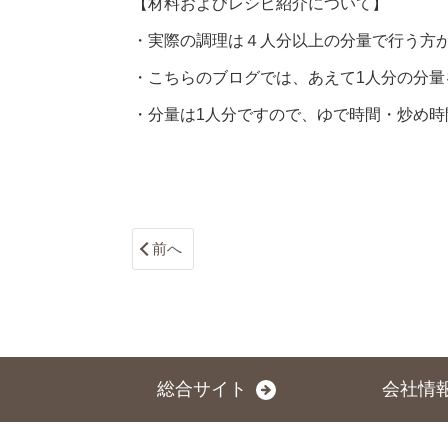
【材料およびレシピ紹介について】
・実際の調理は４人分以上の分量で行う方
・こちらのブログでは、あえて1人分の分量
・分量は1人分ですので、ゆで時間・炒め時
前へ
総合サイト
会社情