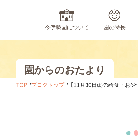
今伊勢園について
園の特長
園からのおたより
TOP
ブログトップ
【11月30日㈯の給食・おや