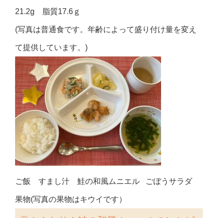
21.2g 脂質17.6ｇ
(写真は普通食です。年齢によって盛り付け量を変え
て提供しています。)
ご飯 すまし汁 鮭の和風ムニエル ごぼうサラダ
果物(写真の果物はキウイです）