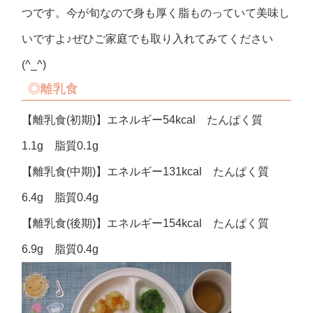
つです。今が旬なので身も厚く脂ものっていて美味し
いですよ♪ぜひご家庭でも取り入れてみてください
(^_^)
◎
離乳食
【離乳食(初期)】エネルギー54kcal たんぱく質
1.1g 脂質0.1g
【離乳食(中期)】エネルギー131kcal たんぱく質
6.4g 脂質0.4g
【離乳食(後期)】エネルギー154kcal たんぱく質
6.9g 脂質0.4g