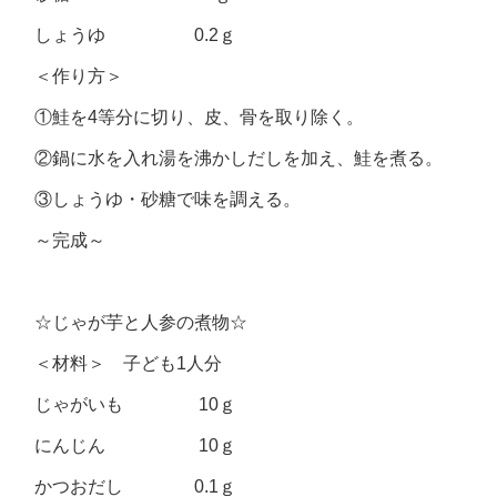
しょうゆ 0.2ｇ
＜作り方＞
①鮭を4等分に切り、皮、骨を取り除く。
②鍋に水を入れ湯を沸かしだしを加え、鮭を煮る。
③しょうゆ・砂糖で味を調える。
～完成～
☆じゃが芋と人参の煮物☆
＜材料＞ 子ども1人分
じゃがいも 10ｇ
にんじん 10ｇ
かつおだし 0.1ｇ