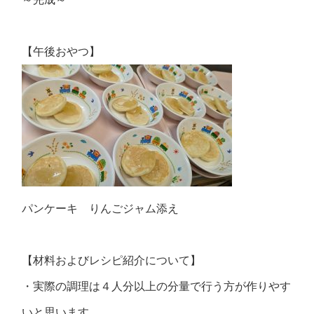
【午後おやつ】
パンケーキ りんごジャム添え
【材料およびレシピ紹介について】
・実際の調理は４人分以上の分量で行う方が作りやす
いと思います。