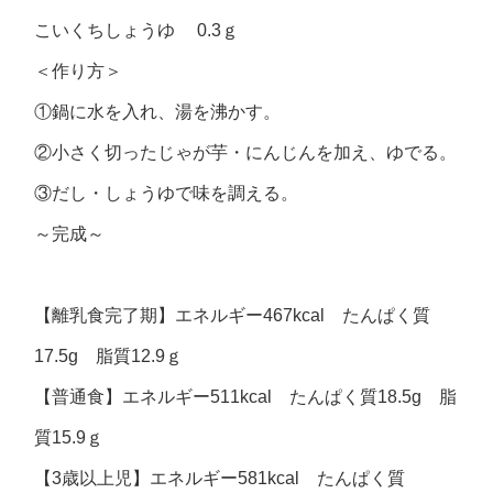
こいくちしょうゆ 0.3ｇ
＜作り方＞
①鍋に水を入れ、湯を沸かす。
②小さく切ったじゃが芋・にんじんを加え、ゆでる。
③だし・しょうゆで味を調える。
～完成～
【離乳食完了期】エネルギー467kcal たんぱく質
17.5g 脂質12.9ｇ
【普通食】エネルギー511kcal たんぱく質18.5g 脂
質15.9ｇ
【3歳以上児】エネルギー581kcal たんぱく質