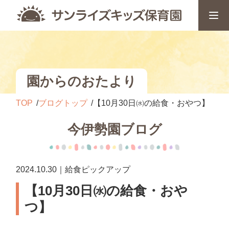
園からのおたより
TOP
ブログトップ
【10月30日㈬の給食・おやつ】
今伊勢園ブログ
2024.10.30｜給食ピックアップ
【10月30日㈬の給食・おや
つ】