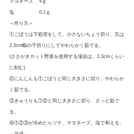
マヨネーズ 4ｇ
塩 0.1ｇ
＜作り方＞
①ごぼうは下処理をして、小さないちょう切り、又は
2.3cm幅の千切りにしてやわらかく茹でる。
(ささがきカット野菜を使用する場合は、2.3cmくらい
に刻む)
②にんじんも①ごぼうと同じ大きさに切り、やわらか
く茹でる。
③きゅうりも①②と同じ大きさに切り、さっと茹で
る。
④①②③が冷めたらツナ、マヨネーズ、塩で和える。
～完成～