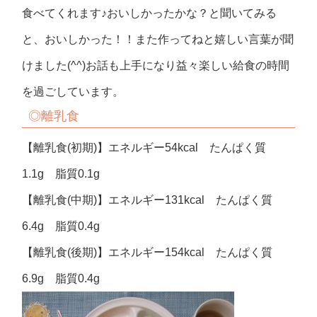
食べてくれます♪おいしかったかな？と聞いてみる
と、おいしかった！！また作ってねと嬉しい言葉が聞
けました(^^)お話も上手になり益々楽しい給食の時間
を過ごしています。
◎
離乳食
【離乳食(初期)】エネルギー54kcal たんぱく質
1.1g 脂質0.1g
【離乳食(中期)】エネルギー131kcal たんぱく質
6.4g 脂質0.4g
【離乳食(後期)】エネルギー154kcal たんぱく質
6.9g 脂質0.4g