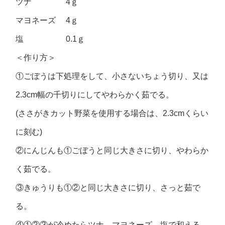
ツナ 4ｇ
マヨネーズ 4ｇ
塩 0.1ｇ
＜作り方＞
①ごぼうは下処理をして、小さないちょう切り、又は
2.3cm幅の千切りにしてやわらかく茹でる。
(ささがきカット野菜を使用する場合は、2.3cmくらい
に刻む)
②にんじんも①ごぼうと同じ大きさに切り、やわらか
く茹でる。
③きゅうりも①②と同じ大きさに切り、さっと茹で
る。
④①②③が冷めたらツナ、マヨネーズ、塩で和える。