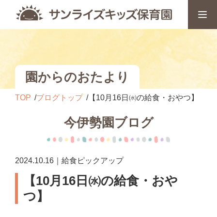
園からのおたより
TOP
ブログトップ
【10月16日㈬の給食・おやつ】
今伊勢園ブログ
2024.10.16｜給食ピックアップ
【10月16日㈬の給食・おや
つ】