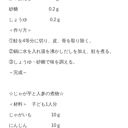
砂糖 0.2ｇ
しょうゆ 0.2ｇ
＜作り方＞
①鮭を4等分に切り、皮、骨を取り除く。
②鍋に水を入れ湯を沸かしだしを加え、鮭を煮る。
③しょうゆ・砂糖で味を調える。
～完成～
☆じゃが芋と人参の煮物☆
＜材料＞ 子ども1人分
じゃがいも 10ｇ
にんじん 10ｇ