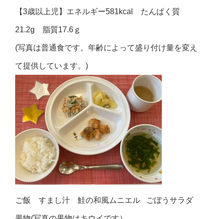
【3歳以上児】エネルギー581kcal たんぱく質
21.2g 脂質17.6ｇ
(写真は普通食です。年齢によって盛り付け量を変え
て提供しています。)
ご飯 すまし汁 鮭の和風ムニエル ごぼうサラダ
果物(写真の果物はキウイです）