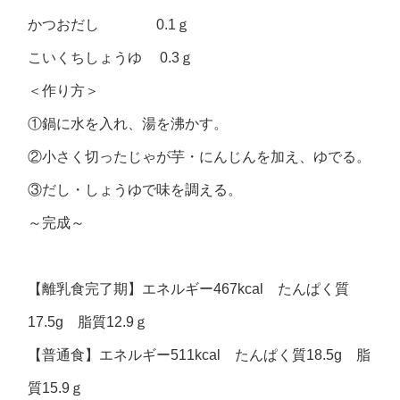
かつおだし 0.1ｇ
こいくちしょうゆ 0.3ｇ
＜作り方＞
①鍋に水を入れ、湯を沸かす。
②小さく切ったじゃが芋・にんじんを加え、ゆでる。
③だし・しょうゆで味を調える。
～完成～
【離乳食完了期】エネルギー467kcal たんぱく質
17.5g 脂質12.9ｇ
【普通食】エネルギー511kcal たんぱく質18.5g 脂
質15.9ｇ