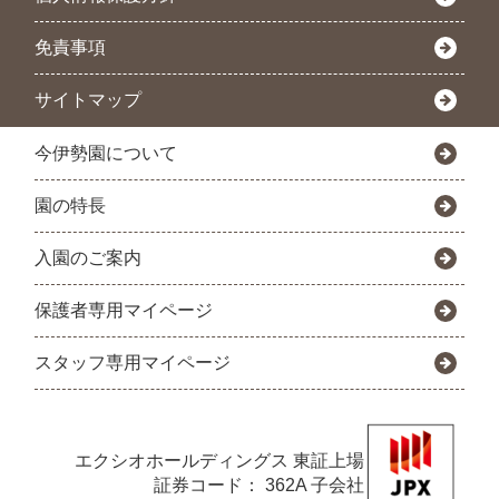
免責事項
サイトマップ
今伊勢園について
園の特長
入園のご案内
保護者専用マイページ
スタッフ専用マイページ
エクシオホールディングス
東証上場
証券コード： 362A 子会社