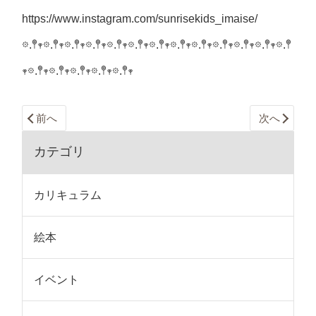
https://www.instagram.com/sunrisekids_imaise/
𖡼.𖤣𖥧𖡼.𖤣𖥧𖡼.𖤣𖥧𖡼.𖤣𖥧𖡼.𖤣𖥧𖡼.𖤣𖥧𖡼.𖤣𖥧𖡼.𖤣𖥧𖡼.𖤣𖥧𖡼.𖤣𖥧𖡼.𖤣𖥧𖡼.𖤣𖥧𖡼.𖤣
𖥧𖡼.𖤣𖥧𖡼.𖤣𖥧𖡼.𖤣𖥧𖡼.𖤣𖥧𖡼.𖤣𖥧
前へ
次へ
カテゴリ
カリキュラム
絵本
イベント