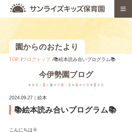
園からのおたより
TOP
ブログトップ
📚絵本読み合いプログラム📚
今伊勢園ブログ
2024.09.27｜絵本
📚絵本読み合いプログラム📚
こんにちは🌞