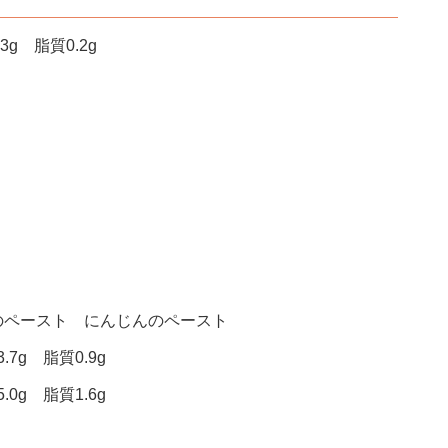
g 脂質0.2g
のペースト にんじんのペースト
7g 脂質0.9g
0g 脂質1.6g