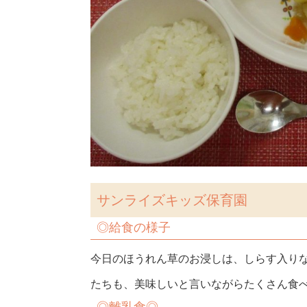
サンライズキッズ保育園
◎
給食の様子
今日のほうれん草のお浸しは、しらす入り
たちも、美味しいと言いながらたくさん食べ