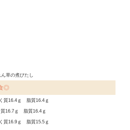
れん草の煮びたし
食◎
質16.4ｇ 脂質16.4ｇ
質16.7ｇ 脂質16.4ｇ
質16.9ｇ 脂質15.5ｇ