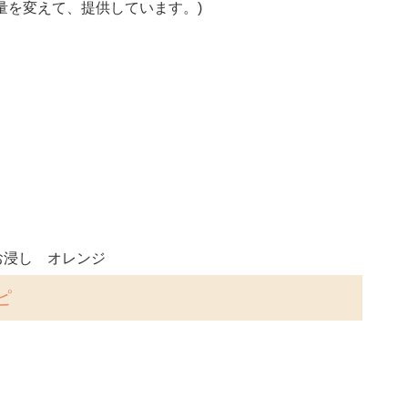
量を変えて、提供しています。)
お浸し オレンジ
ピ