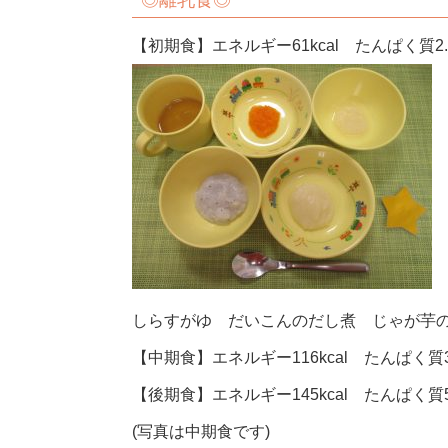
◎
離乳食◎
【初期食】エネルギー61kcal たんぱく質2.3
しらすがゆ だいこんのだし煮 じゃが芋
【中期食】エネルギー116kcal たんぱく質3.
【後期食】エネルギー145kcal たんぱく質5.
(写真は中期食です)