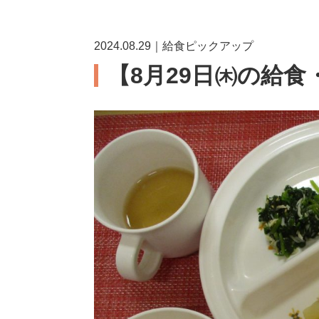
2024.08.29｜給食ピックアップ
【8月29日㈭の給食