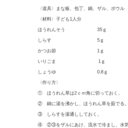
〈道具〉まな板、包丁、鍋、ザル、ボウル
〈材料〉子ども1人分
ほうれんそう 35ｇ
しらす 5ｇ
かつお節 1ｇ
いりごま 1ｇ
しょうゆ 0.8ｇ
〈作り方〉
① ほうれん草は2ｃｍ角に切っておく。
② 鍋に湯を沸かし、ほうれん草を茹でる
③ しらすを湯通ししておく。
④ ②③をザルにあけ、流水で冷まし、水