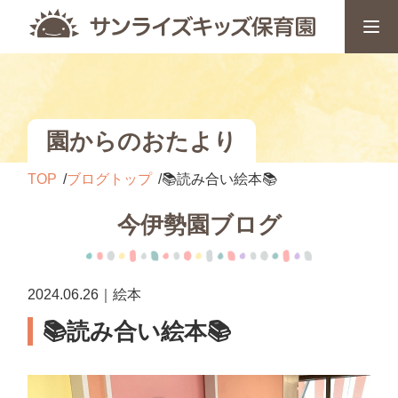
園からのおたより
TOP
ブログトップ
📚読み合い絵本📚
今伊勢園ブログ
2024.06.26｜絵本
📚読み合い絵本📚