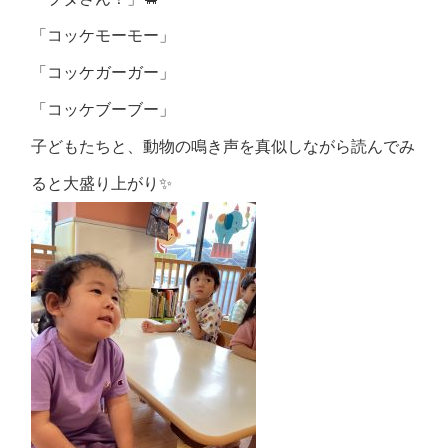
「コッケモーモー」
「コッケガーガー」
「コッケブーブー」
子どもたちと、動物の鳴き声を真似しながら読んでみ
ると大盛り上がり✨