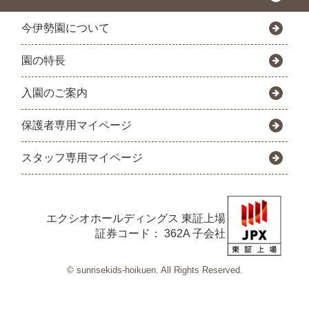
今伊勢園について
園の特長
入園のご案内
保護者専用マイページ
スタッフ専用マイページ
エクシオホールディングス
東証上場
証券コード： 362A 子会社
© sunrisekids-hoikuen. All Rights Reserved.