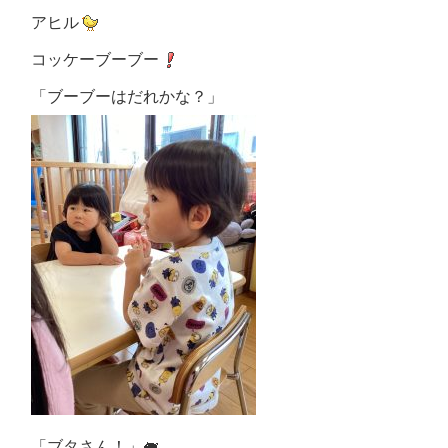
アヒル
コッケーブーブー
「ブーブーはだれかな？」
「ブタさん！」🐖