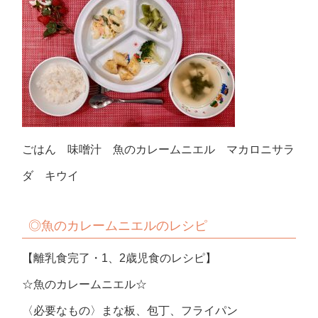
ごはん 味噌汁 魚のカレームニエル マカロニサラ
ダ キウイ
◎魚のカレームニエルのレシピ
【離乳食完了・1、2歳児食のレシピ】
☆魚のカレームニエル☆
〈必要なもの〉まな板、包丁、フライパン