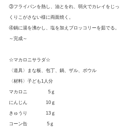
③フライパンを熱し、油とをれ、弱火でカレイをじっ
くりこがさない様に両面焼く。
④鍋に湯を沸かし、塩を加えブロッコリーを茹でる。
～完成～
☆マカロニサラダ☆
〈道具〉まな板、包丁、鍋、ザル、ボウル
〈材料〉子ども1人分
マカロニ 5ｇ
にんじん 10ｇ
きゅうり 13ｇ
コーン缶 5ｇ