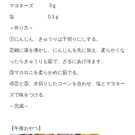
マヨネーズ 3ｇ
塩 0.1ｇ
＜作り方＞
①にんじん、きゅうりは千切りにしする。
②鍋に湯を沸かし、にんじんを先に加え、柔らかくな
ったらきゅうりも茹で、ざるにあげ冷ます。
③マカロニを柔らかめに茹でる。
④②と③、水切りしたコーンを合わせ、塩とマヨネー
ズで味をつける。
～完成～
【午後おやつ】