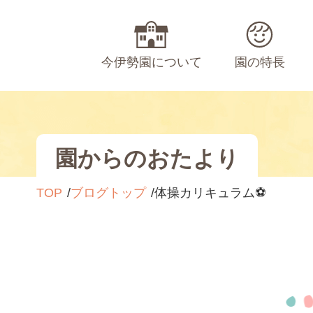
今伊勢園について
園の特長
園からのおたより
TOP
ブログトップ
体操カリキュラム⚽