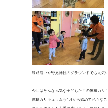
線路沿いや野見神社のグラウンドでも元気
今回はそんな元気な子どもたちの体操カリ
体操カリキュラムも4月から始めて色々な