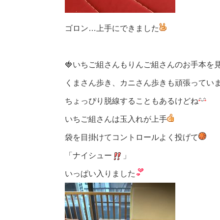
ゴロン…上手にできました
🍓いちご組さんもりんご組さんのお手本を
くまさん歩き、カニさん歩きも頑張ってい
ちょっぴり脱線することもあるけどね
いちご組さんは玉入れが上手
袋を目掛けてコントロールよく投げて
「ナイシュー
」
いっぱい入りました