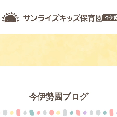
今伊
今伊勢園ブログ