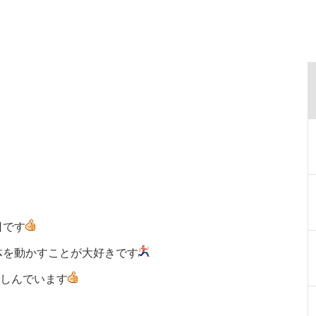
日です
体を動かすことが大好きです
楽しんでいます