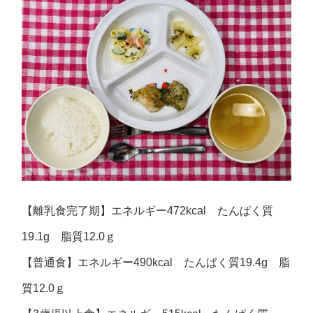
【離乳食完了期】エネルギー472kcal たんぱく質
19.1g 脂質12.0ｇ
【普通食】エネルギー490kcal たんぱく質19.4g 脂
質12.0ｇ