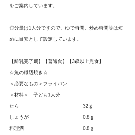
をご案内しています。
◎分量は1人分ですので、ゆで時間、炒め時間等は短
めに目安として設定しています。
【離乳完了期】【普通食】【3歳以上児食】
☆魚の磯辺焼き☆
＜必要なもの＞フライパン
＜材料＞ 子ども1人分
たら 32ｇ
しょうが 0.8ｇ
料理酒 0.8ｇ