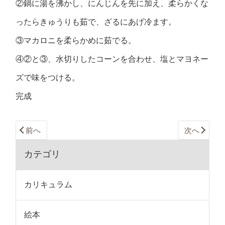
②鍋に湯を沸かし、にんじんを先に加え、柔らかくな
ったらきゅうりも茹で、ざるにあげ冷ます。
③マカロニを柔らかめに茹でる。
④②と③、水切りしたコーンを合わせ、塩とマヨネー
ズで味をつける。
完成
前へ
次へ
カテゴリ
カリキュラム
絵本