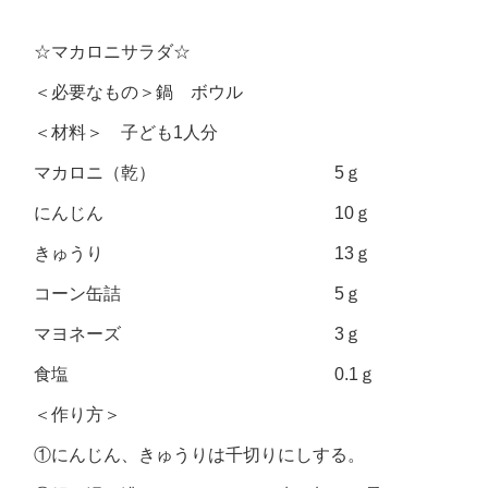
☆マカロニサラダ☆
＜必要なもの＞鍋 ボウル
＜材料＞ 子ども1人分
マカロニ（乾） 5ｇ
にんじん 10ｇ
きゅうり 13ｇ
コーン缶詰 5ｇ
マヨネーズ 3ｇ
食塩 0.1ｇ
＜作り方＞
①にんじん、きゅうりは千切りにしする。