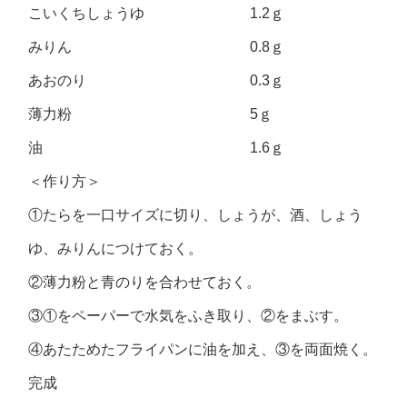
こいくちしょうゆ 1.2ｇ
みりん 0.8ｇ
あおのり 0.3ｇ
薄力粉 5ｇ
油 1.6ｇ
＜作り方＞
①たらを一口サイズに切り、しょうが、酒、しょう
ゆ、みりんにつけておく。
②薄力粉と青のりを合わせておく。
③①をペーパーで水気をふき取り、②をまぶす。
④あたためたフライパンに油を加え、③を両面焼く。
完成