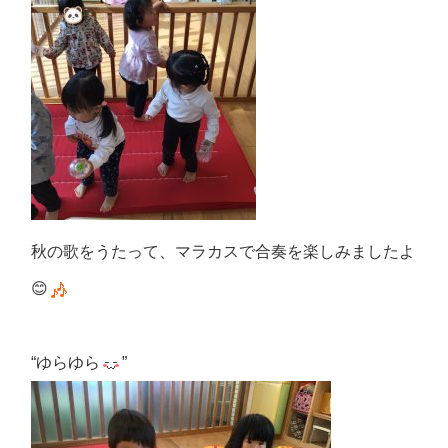
秋の歌をうたって、マラカスで合奏を楽しみましたよ
😊
“ゆらゆら
”