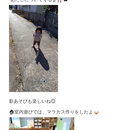
影あそびも楽しいね
😊
🏠室内遊びでは、
マラカス作りをしたよ