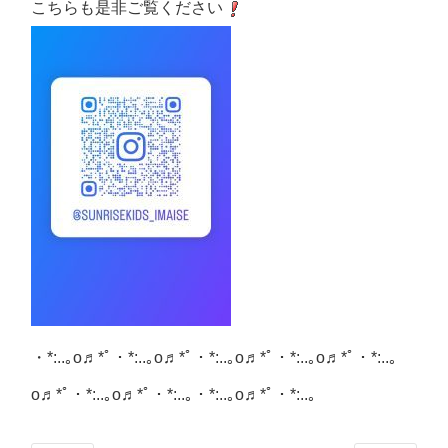
こちらも是非ご覧ください
・
*:..
｡
o
♬*ﾟ・
*:..
｡
o
♬*ﾟ・
*:..
｡
o
♬*ﾟ・
*:..
｡
o
♬*ﾟ・
*:..
｡
o
♬*ﾟ・
*:..
｡
o
♬*ﾟ・
*:..
｡・
*:..
｡
o
♬*ﾟ・
*:..
｡