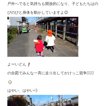
戸外へでると気持ちも開放的になり、
子どもたちはの
びのびと身体を動かしていますよ
😉
よーいどん
の合図でみんな一斉に走り出してかけっこ競争
🏃🏻‍♂️
はやい、はやい
💨