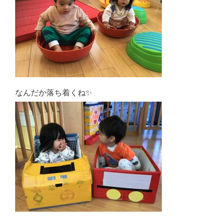
なんだか落ち着くね
✨