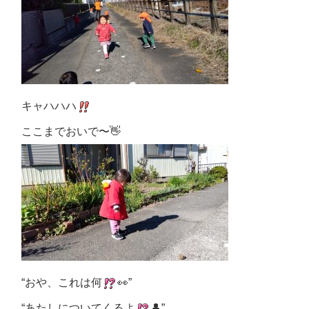
キャハハハ
ここまでおいで〜
👋
“おや、これは何
👀”
“あたしについてくるよ
👤”