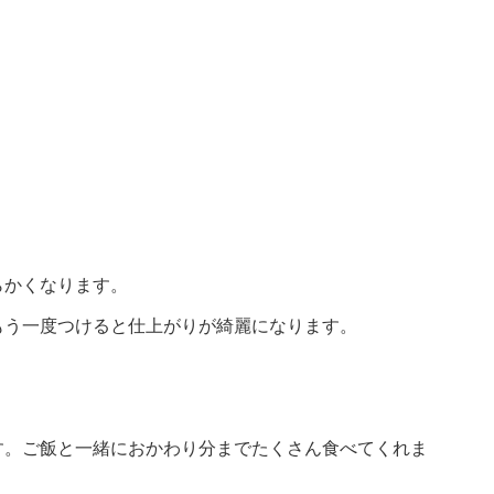
らかくなります。
もう一度つけると仕上がりが綺麗になります。
す。ご飯と一緒におかわり分までたくさん食べてくれま