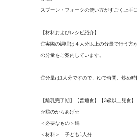
スプーン・フォークの使い方がすごく上手
【材料およびレシピ紹介】
◎実際の調理は４人分以上の分量で行う方
の分量をご案内しています。
◎分量は1人分ですので、ゆで時間、炒め
【離乳完了期】【普通食】【3歳以上児食】
☆鶏のからあげ☆
＜必要なもの＞鍋
＜材料＞ 子ども1人分