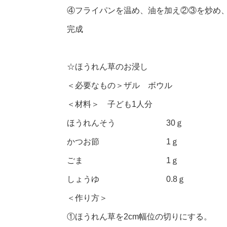
④フライパンを温め、油を加え②③を炒め
完成
☆ほうれん草のお浸し
＜必要なもの＞ザル ボウル
＜材料＞ 子ども1人分
ほうれんそう 30ｇ
かつお節 1ｇ
ごま 1ｇ
しょうゆ 0.8ｇ
＜作り方＞
①ほうれん草を2cm幅位の切りにする。