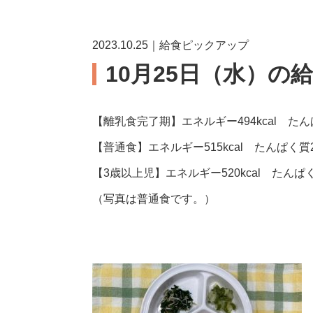
2023.10.25｜給食ピックアップ
10月25日（水）の
【離乳食完了期】エネルギー494kcal たんぱ
【普通食】エネルギー515kcal たんぱく質21
【3歳以上児】エネルギー520kcal たんぱく質
（写真は普通食です。）