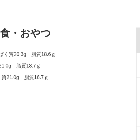
給食・おやつ
く質20.3g 脂質18.6ｇ
.0g 脂質18.7ｇ
21.0g 脂質16.7ｇ