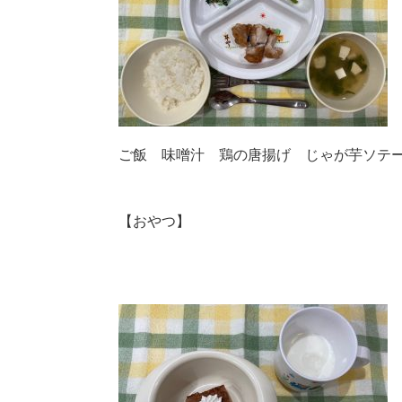
ご飯 味噌汁 鶏の唐揚げ じゃが芋ソテ
【おやつ】