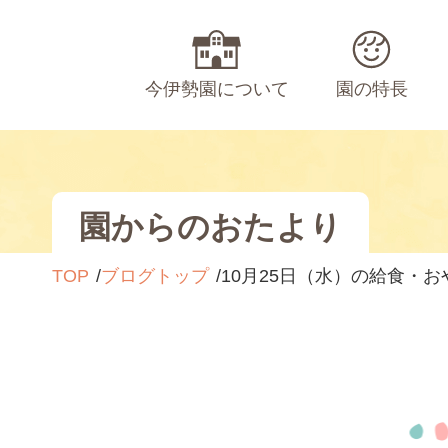
今伊勢園について
園の特長
園からのおたより
TOP
ブログトップ
10月25日（水）の給食・お