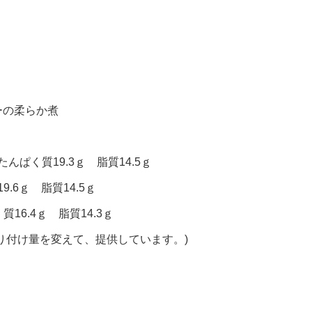
ーの柔らか煮
んぱく質19.3ｇ 脂質14.5ｇ
.6ｇ 脂質14.5ｇ
16.4ｇ 脂質14.3ｇ
り付け量を変えて、提供しています。)