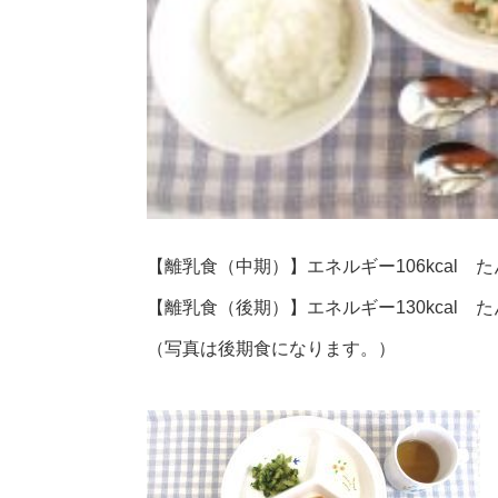
【離乳食（中期）】エネルギー106kcal たん
【離乳食（後期）】エネルギー130kcal たん
（写真は後期食になります。）