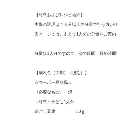
【材料およびレシピ紹介】
実際の調理は４人分以上の分量で行う方が
当ページでは、あえて1人分の分量をご案内
分量は1人分ですので、ゆで時間、炒め時
【離乳食（中期）（後期）】
☆マーボー豆腐風☆
〈必要なもの〉 鍋
〈材料〉子ども1人分
絹ごし豆腐 30ｇ