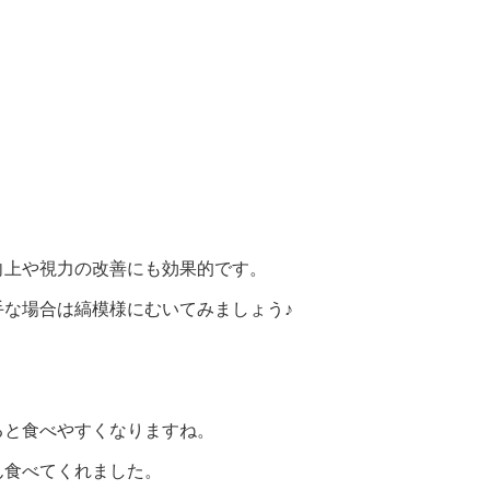
向上や視力の改善にも効果的です。
な場合は縞模様にむいてみましょう♪
ると食べやすくなりますね。
ん食べてくれました。