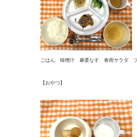
ごはん 味噌汁 麻婆なす 春雨サラダ 
【おやつ】