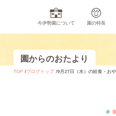
今伊勢園について
園の特長
園からのおたより
TOP
ブログトップ
9月27日（水）の給食・お