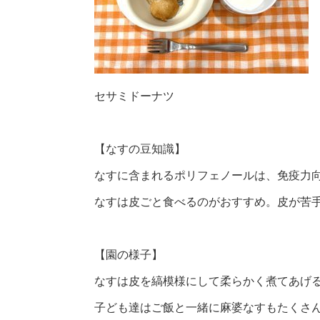
セサミドーナツ
【なすの豆知識】
なすに含まれるポリフェノールは、免疫力
なすは皮ごと食べるのがおすすめ。皮が苦手
【園の様子】
なすは皮を縞模様にして柔らかく煮てあげ
子ども達はご飯と一緒に麻婆なすもたくさ