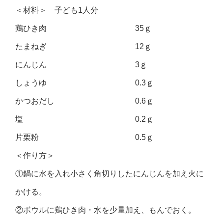
＜材料＞ 子ども1人分
鶏ひき肉 35ｇ
たまねぎ 12ｇ
にんじん 3ｇ
しょうゆ 0.3ｇ
かつおだし 0.6ｇ
塩 0.2ｇ
片栗粉 0.5ｇ
＜作り方＞
①鍋に水を入れ小さく角切りしたにんじんを加え火に
かける。
②ボウルに鶏ひき肉・水を少量加え、もんでおく。