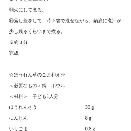
弱火にして煮る。
⑥落し蓋をして、時々箸で混ぜながら、鍋底に煮汁が
少し残るくらいまで煮る。
※約３分
完成
☆ほうれん草のごま和え☆
＜必要なもの＞鍋 ボウル
＜材料＞ 子ども1人分
ほうれんそう 30ｇ
にんじん 8ｇ
いりごま 0.8ｇ