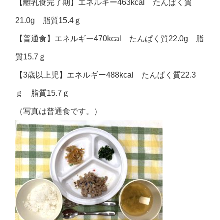
【離乳食完了期】エネルギー463kcal たんぱく質
21.0g 脂質15.4ｇ
【普通食】エネルギー470kcal たんぱく質22.0g 脂
質15.7ｇ
【3歳以上児】エネルギー488kcal たんぱく質22.3
ｇ 脂質15.7ｇ
（写真は普通食です。）