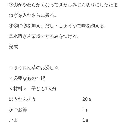
③①がやわらかくなってきたらみじん切りにしたたま
ねぎを入れさらに煮る。
④③に②を加え、だし・しょうゆで味を調える。
⑤水溶き片栗粉でとろみをつける。
完成
☆ほうれん草のお浸し☆
＜必要なもの＞鍋
＜材料＞ 子ども1人分
ほうれんそう 20ｇ
かつお節 1ｇ
ごま 1ｇ