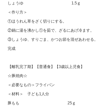
しょうゆ 1.5ｇ
＜作り方＞
①ほうれん草をざく切りにする。
②鍋に湯を沸かし①を茹で、ざるにあげ冷ます。
③しょうゆ、すりごま、かつお節を混ぜあわせる。
完成
【離乳完了期】【普通食】【3歳以上児食】
☆豚焼肉☆
＜必要なもの＞フライパン
＜材料＞ 子ども1人分
豚もも 25ｇ