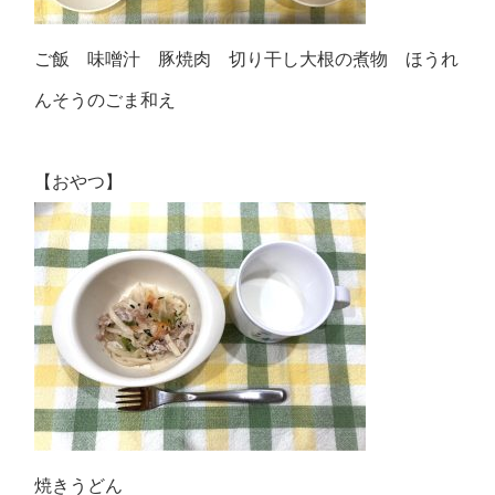
ご飯 味噌汁 豚焼肉 切り干し大根の煮物 ほうれ
んそうのごま和え
【おやつ】
焼きうどん