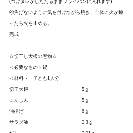
(つけタレがしたたるままフライパンに入れます)
④焦げないように気を付けながら焼き、全体に火が通
ったら火を止める。
完成
☆切干し大根の煮物☆
＜必要なもの＞鍋
＜材料＞ 子ども1人分
切干大根 5ｇ
にんじん 5ｇ
油揚げ 8ｇ
サラダ油 0.3ｇ