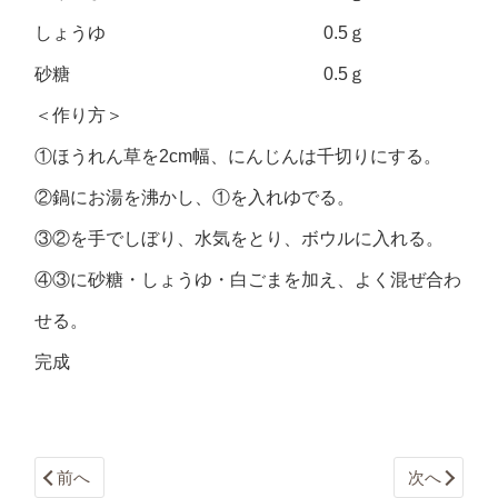
しょうゆ 0.5ｇ
砂糖 0.5ｇ
＜作り方＞
①ほうれん草を2cm幅、にんじんは千切りにする。
②鍋にお湯を沸かし、①を入れゆでる。
③②を手でしぼり、水気をとり、ボウルに入れる。
④③に砂糖・しょうゆ・白ごまを加え、よく混ぜ合わ
せる。
完成
前へ
次へ