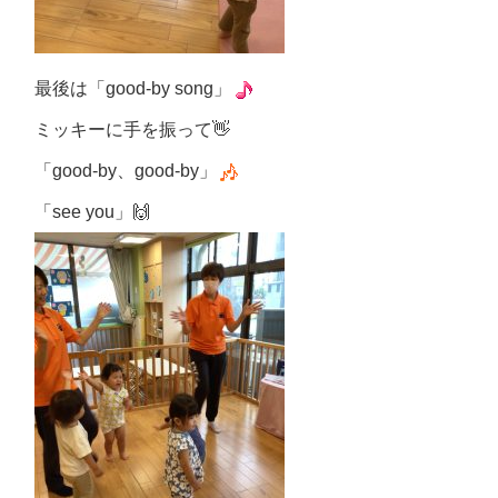
最後は「
good-by song
」
ミッキーに手を振って
👋
「
good-by
、
good-by
」
「
see you
」
🙌