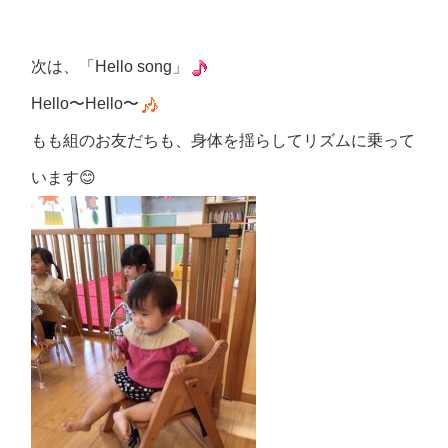
次は、「
Hello song
」
Hello
〜
Hello
〜
もも組のお友だちも、身体を揺らしてリズムに乗って
います
😊