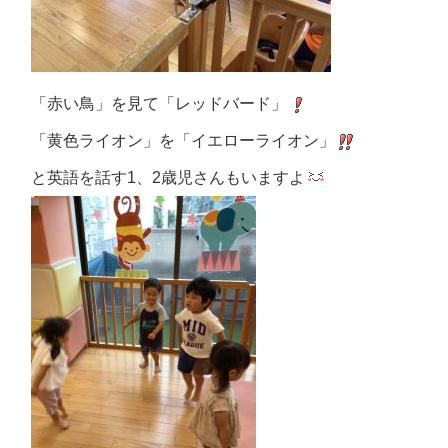
「赤い鳥」を見て「レッドバード」
「黄色ライオン」を「イエローライオン」
と英語を話す
1
、
2
歳児さんもいますよ