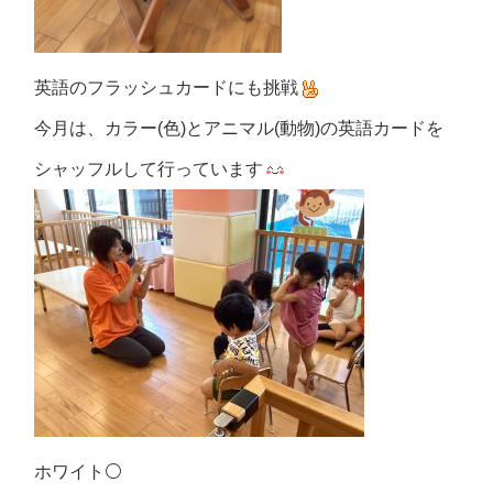
英語のフラッシュカードにも挑戦
今月は、カラー(色)とアニマル(動物)の英語カードを
シャッフルして行っています
ホワイト
⚪