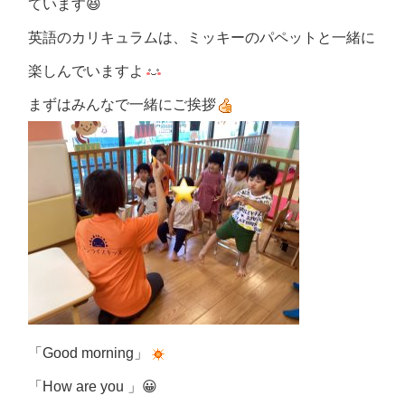
ています
😆
英語のカリキュラムは、ミッキーのパペットと一緒に
楽しんでいますよ
まずはみんなで一緒にご挨拶
「
Good morning
」
「
How are you
」
😀