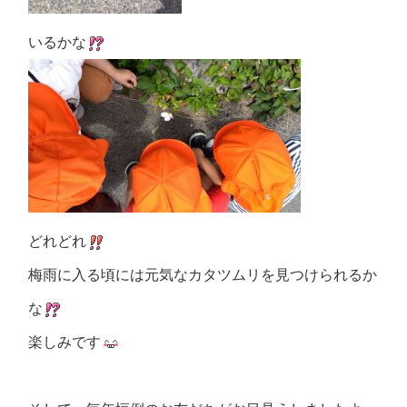
いるかな
どれどれ
梅雨に入る頃には元気なカタツムリを見つけられるか
な
楽しみです