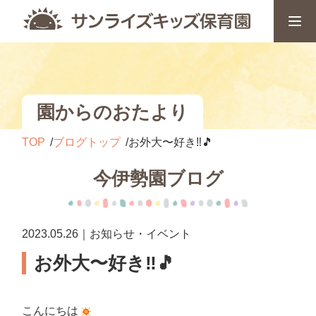
園からのおたより
TOP
ブログトップ
お外大〜好き‼️🎵
今伊勢園ブログ
2023.05.26｜お知らせ・イベント
お外大〜好き‼️🎵
こんにちは