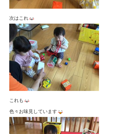
次はこれ
これも
色々お味見しています