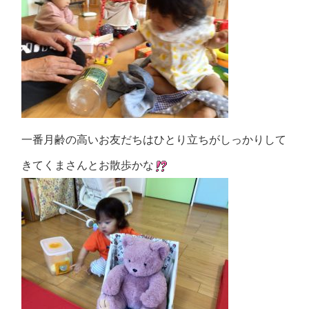
一番月齢の高いお友だちはひとり立ちがしっかりして
きてくまさんとお散歩かな