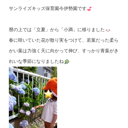
サンライズキッズ保育園今伊勢園です
暦の上では「立夏」から「小満」に移りました
春に咲いていた花が散り実をつけて、若葉だった柔ら
かい葉は力強く天に向かって伸び、すっかり青葉がき
れいな季節になりましたね