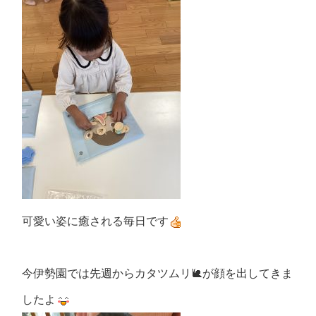
可愛い姿に癒される毎日です
今伊勢園では先週からカタツムリ🐌が顔を出してきま
したよ