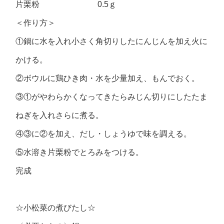
片栗粉 0.5ｇ
＜作り方＞
①鍋に水を入れ小さく角切りしたにんじんを加え火に
かける。
②ボウルに鶏ひき肉・水を少量加え、もんでおく。
③①がやわらかくなってきたらみじん切りにしたたま
ねぎを入れさらに煮る。
④③に②を加え、だし・しょうゆで味を調える。
⑤水溶き片栗粉でとろみをつける。
完成
☆小松菜の煮びたし☆