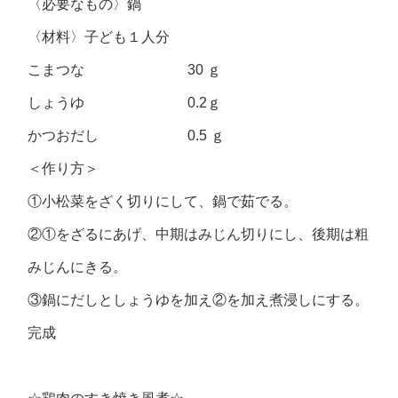
〈必要なもの〉鍋
〈材料〉子ども１人分
こまつな 30 ｇ
しょうゆ 0.2ｇ
かつおだし 0.5 ｇ
＜作り方＞
①小松菜をざく切りにして、鍋で茹でる。
②①をざるにあげ、中期はみじん切りにし、後期は粗
みじんにきる。
③鍋にだしとしょうゆを加え②を加え煮浸しにする。
完成