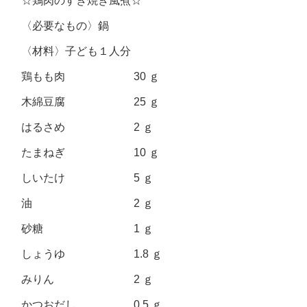
☆鶏肉のすき焼き風煮☆
〈必要なもの〉鍋
〈材料〉子ども１人分
鶏もも肉 30 ｇ
木綿豆腐 25 ｇ
はるさめ 2 ｇ
たまねぎ 10 ｇ
しいたけ 5 ｇ
油 2 ｇ
砂糖 1 ｇ
しょうゆ 1.8 ｇ
みりん 2 ｇ
かつおだし 0.5 ｇ