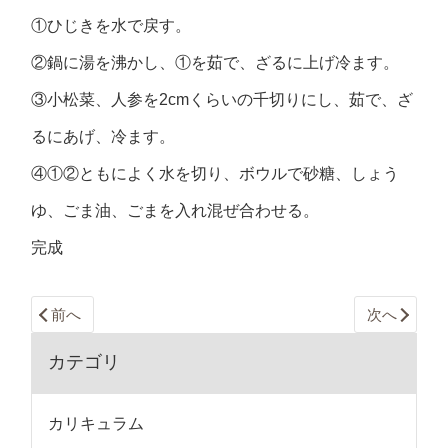
①ひじきを水で戻す。
②鍋に湯を沸かし、①を茹で、ざるに上げ冷ます。
③小松菜、人参を2cmくらいの千切りにし、茹で、ざ
るにあげ、冷ます。
④①②ともによく水を切り、ボウルで砂糖、しょう
ゆ、ごま油、ごまを入れ混ぜ合わせる。
完成
前へ
次へ
カテゴリ
カリキュラム