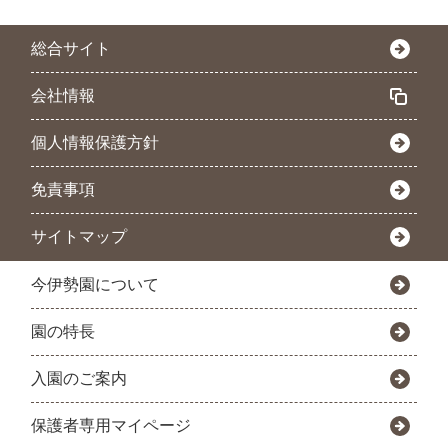
総合サイト
会社情報
個人情報保護方針
免責事項
サイトマップ
今伊勢園について
園の特長
入園のご案内
保護者専用マイページ