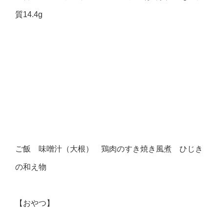
質14.4g
ご飯 味噌汁（大根） 鶏肉のすき焼き風煮 ひじき
の和え物
【おやつ】