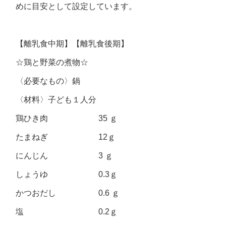
めに目安として設定しています。
【離乳食中期】【離乳食後期】
☆鶏と野菜の煮物☆
〈必要なもの〉鍋
〈材料〉子ども１人分
鶏ひき肉 35 ｇ
たまねぎ 12ｇ
にんじん 3 ｇ
しょうゆ 0.3ｇ
かつおだし 0.6 ｇ
塩 0.2ｇ