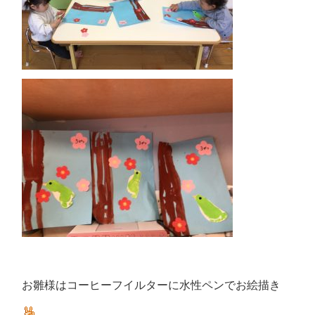
お雛様はコーヒーフイルターに水性ペンでお絵描き