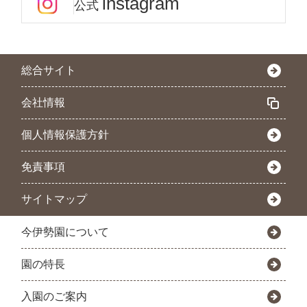
instagram
公式
総合サイト
会社情報
個人情報保護方針
免責事項
サイトマップ
今伊勢園について
園の特長
入園のご案内