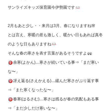
サンライズキッズ保育園今伊勢園です
2月もあと少し・・来月は3月、春になりますね🌸
とは言え、寒暖の差も激しく、暖かい日もあれば真冬
のような日もありますね
そんな春の寒さを表す言葉があるそうですよ
余寒(よかん)…寒さが続いている事⇒「まだ寒い
な〜」
冴え返る(さえかえる)…緩んだ寒さがぶり返す事
⇒「また寒くなったな〜」
春寒(はるさむ)…寒さは残るが春の気配もある事
⇒「まだ少しだけ寒いな〜」