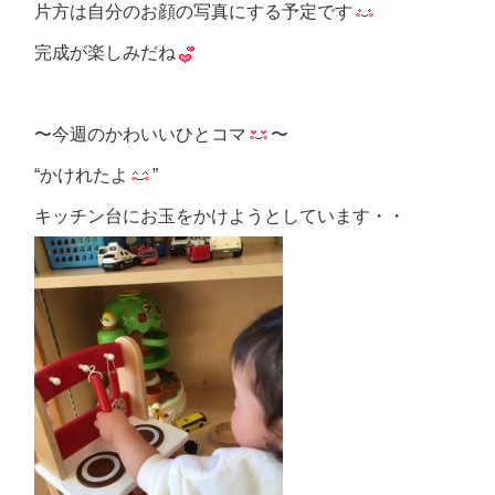
片方は自分のお顔の写真にする予定です
完成が楽しみだね
〜今週のかわいいひとコマ
〜
“かけれたよ
”
キッチン台にお玉をかけようとしています・・