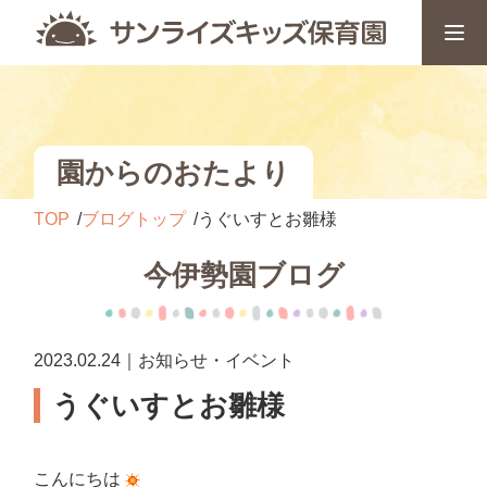
園からのおたより
TOP
ブログトップ
うぐいすとお雛様
今伊勢園ブログ
2023.02.24｜お知らせ・イベント
うぐいすとお雛様
こんにちは