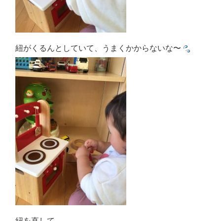
紐がくるんとしていて、うまくかからないな〜
紐を直して…