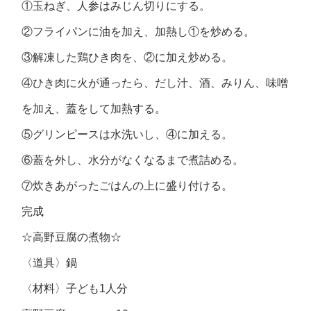
①玉ねぎ、人参はみじん切りにする。
②フライパンに油を加え、加熱し①を炒める。
③解凍した鶏ひき肉を、②に加え炒める。
④ひき肉に火が通ったら、だし汁、酒、みりん、味噌
を加え、蓋をして加熱する。
⑤グリンピースは水洗いし、④に加える。
⑥蓋を外し、水分がなくなるまで煮詰める。
⑦炊きあがったごはんの上に盛り付ける。
完成
☆高野豆腐の煮物☆
〈道具〉鍋
〈材料〉子ども1人分