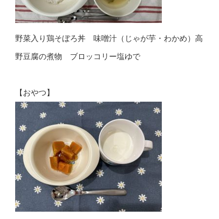
野菜入り鶏そぼろ丼 味噌汁（じゃが芋・わかめ）高
野豆腐の煮物 ブロッコリー塩ゆで
【おやつ】