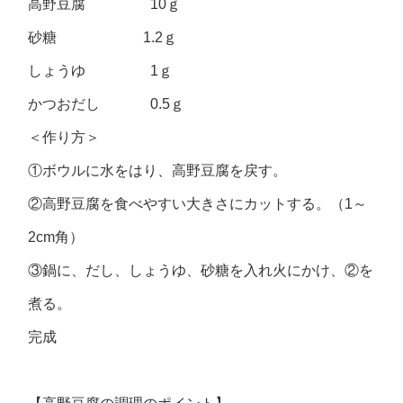
高野豆腐 10ｇ
砂糖 1.2ｇ
しょうゆ 1ｇ
かつおだし 0.5ｇ
＜作り方＞
①ボウルに水をはり、高野豆腐を戻す。
②高野豆腐を食べやすい大きさにカットする。（1～
2cm角）
③鍋に、だし、しょうゆ、砂糖を入れ火にかけ、②を
煮る。
完成