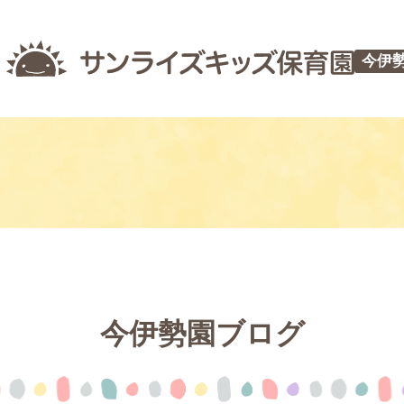
今伊
今伊勢園ブログ