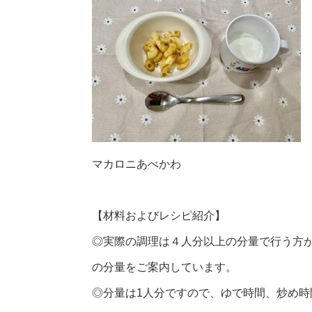
マカロニあべかわ
【材料およびレシピ紹介】
◎実際の調理は４人分以上の分量で行う方
の分量をご案内しています。
◎分量は1人分ですので、ゆで時間、炒め