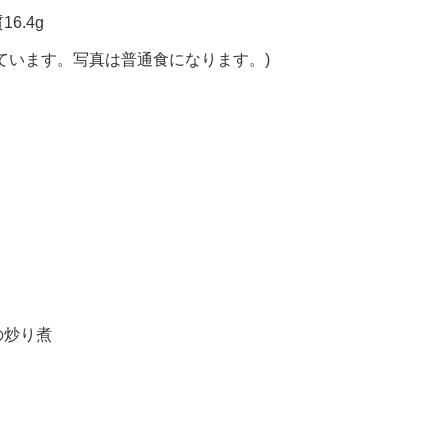
6.4g
ています。写真は普通食になります。)
の炒り煮