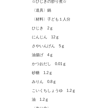
☆ひじきの炒り煮☆
〈道具〉鍋
〈材料〉子ども１人分
ひじき 2ｇ
にんじん 12ｇ
さやいんげん 5ｇ
油揚げ 4ｇ
かつおだし 0.01ｇ
砂糖 1.2ｇ
みりん 0.8ｇ
こいくちしょうゆ 1.2ｇ
油 1.2ｇ