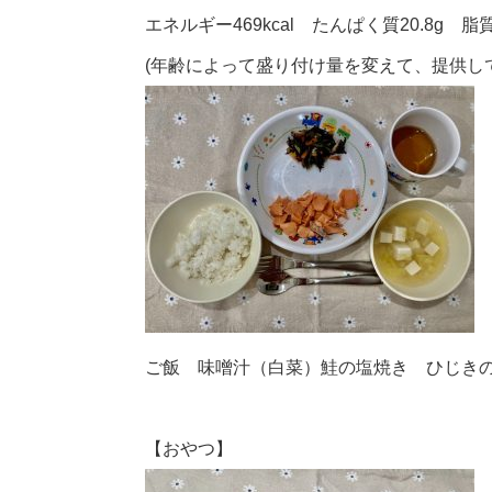
エネルギー469kcal たんぱく質20.8g 脂質1
(年齢によって盛り付け量を変えて、提供し
ご飯 味噌汁（白菜）鮭の塩焼き ひじき
【おやつ】