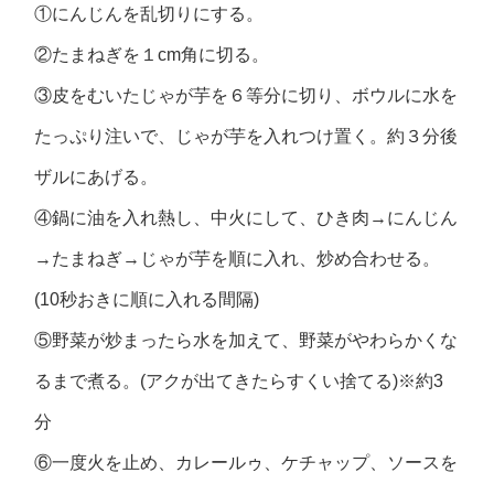
①にんじんを乱切りにする。
②たまねぎを１cm角に切る。
③皮をむいたじゃが芋を６等分に切り、ボウルに水を
たっぷり注いで、じゃが芋を入れつけ置く。約３分後
ザルにあげる。
④鍋に油を入れ熱し、中火にして、ひき肉→にんじん
→たまねぎ→じゃが芋を順に入れ、炒め合わせる。
(10秒おきに順に入れる間隔)
⑤野菜が炒まったら水を加えて、野菜がやわらかくな
るまで煮る。(アクが出てきたらすくい捨てる)※約3
分
⑥一度火を止め、カレールゥ、ケチャップ、ソースを