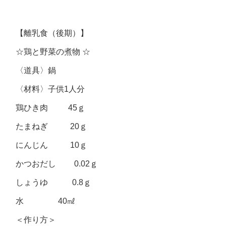
【離乳食（後期）】
☆鶏と野菜の煮物 ☆
〈道具〉鍋
〈材料〉子供1人分
鶏ひき肉 45ｇ
たまねぎ 20ｇ
にんじん 10ｇ
かつおだし 0.02ｇ
しょうゆ 0.8ｇ
水 40㎖
＜作り方＞