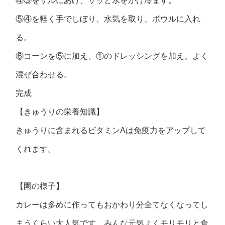
④③をザルにあげ、サッと水をかけ冷ます。
⑤④を軽く手でしぼり、水気を取り、ボウルに入れ
る。
⑥コーンを⑤に加え、①のドレッシングを加え、よく
混ぜ合わせる。
完成
【きゅうりの栄養知識】
きゅうりに含まれるビタミンAは免疫力をアップして
くれます。
【園の様子】
カレーは多めに作ってもおかわり分全てなくなってし
まうくらい大人気です。みんな元気よくモリモリと食