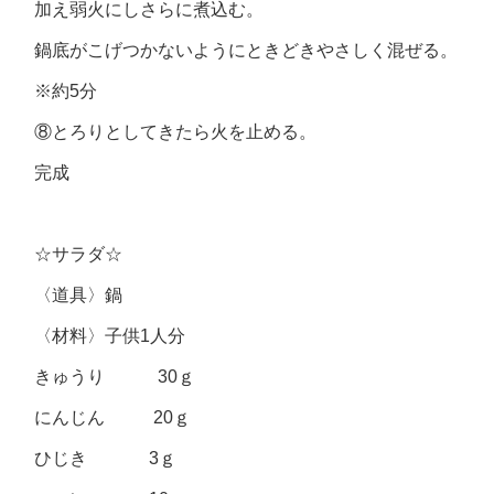
加え弱火にしさらに煮込む。
鍋底がこげつかないようにときどきやさしく混ぜる。
※約5分
⑧とろりとしてきたら火を止める。
完成
☆サラダ☆
〈道具〉鍋
〈材料〉子供1人分
きゅうり 30ｇ
にんじん 20ｇ
ひじき 3ｇ