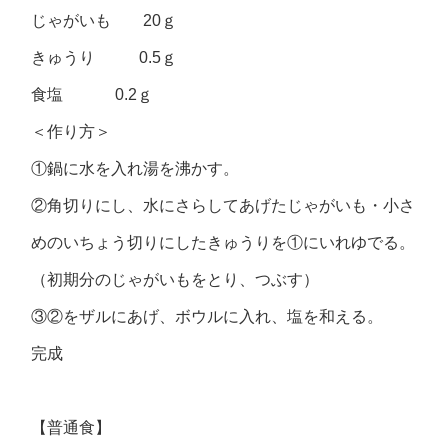
じゃがいも 20ｇ
きゅうり 0.5ｇ
食塩 0.2ｇ
＜作り方＞
①鍋に水を入れ湯を沸かす。
②角切りにし、水にさらしてあげたじゃがいも・小さ
めのいちょう切りにしたきゅうりを①にいれゆでる。
（初期分のじゃがいもをとり、つぶす）
③②をザルにあげ、ボウルに入れ、塩を和える。
完成
【普通食】