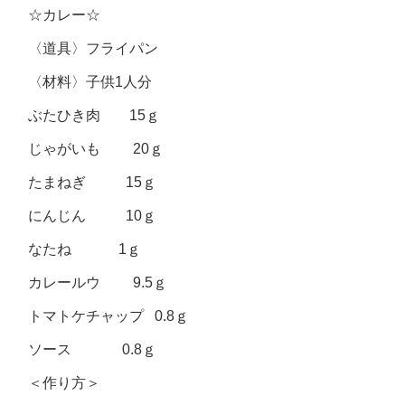
☆カレー☆
〈道具〉フライパン
〈材料〉子供1人分
ぶたひき肉 15ｇ
じゃがいも 20ｇ
たまねぎ 15ｇ
にんじん 10ｇ
なたね 1ｇ
カレールウ 9.5ｇ
トマトケチャップ 0.8ｇ
ソース 0.8ｇ
＜作り方＞