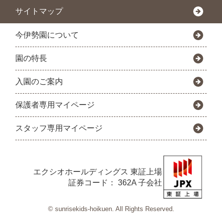
サイトマップ
今伊勢園について
園の特長
入園のご案内
保護者専用マイページ
スタッフ専用マイページ
エクシオホールディングス
東証上場
証券コード： 362A 子会社
© sunrisekids-hoikuen. All Rights Reserved.