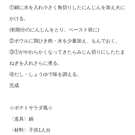
①鍋に水を入れ小さく角切りしたにんじんを加え火に
かける。
(初期分のにんじんをとり、ペースト状に)
②ボウルに鶏ひき肉・水を少量加え、もんでおく。
③①がやわらかくなってきたらみじん切りにしたたま
ねぎを入れさらに煮る。
④だし・しょうゆで味を調える。
完成
☆ポテトサラダ風☆
〈道具〉鍋
〈材料〉子供1人分