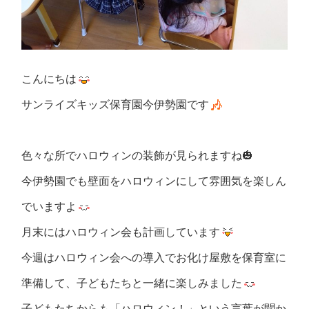
こんにちは
サンライズキッズ保育園今伊勢園です
色々な所でハロウィンの装飾が見られますね🎃
今伊勢園でも壁面をハロウィンにして雰囲気を楽しん
でいますよ
月末にはハロウィン会も計画しています
今週はハロウィン会への導入でお化け屋敷を保育室に
準備して、子どもたちと一緒に楽しみました
子どもたちからも「ハロウィン！」という言葉が聞か