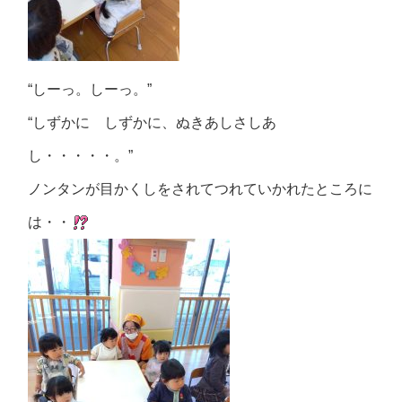
“しーっ。しーっ。”
“しずかに しずかに、ぬきあしさしあ
し・・・・・。”
ノンタンが目かくしをされてつれていかれたところに
は・・