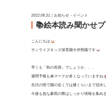
2022.08.31｜お知らせ・イベント
📚絵本読み聞かせプ
こんにちは
サンライズキッズ保育園今伊勢園です️
早くも「秋の長雨」でしょうか、、、
週間予報も傘マークが多くなっていますね
先日の雨で園の近くでは膝くらいまで冠水
今後も急な豪雨の際はしっかり情報を集め