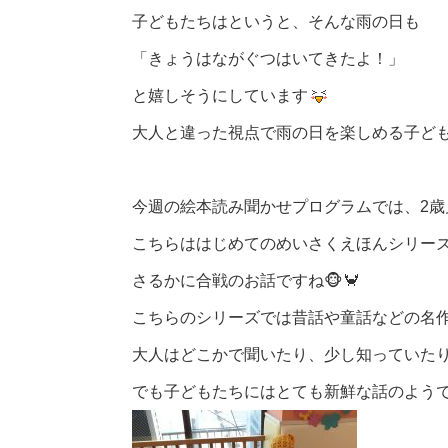
子どもたちはというと、そんな雨の日も
「きょうはながぐつはいてきたよ！」
と嬉しそうにしています
大人と違った視点で雨の日を楽しめる子ど
今週の絵本読み聞かせプログラムでは、2歳
こちらははじめてのめいさくえほんシリー
さるかに合戦のお話ですね🐵🦀
こちらのシリーズでは昔話や童話などの名
大人はどこかで聞いたり、少し知っていた
でも子どもたちにはとても新鮮な話のよう