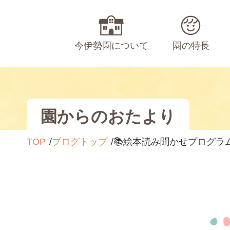
今伊勢園について
園の特長
園からのおたより
TOP
ブログトップ
📚絵本読み聞かせプログラム