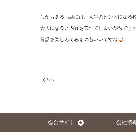
昔からあるお話には、人生のヒントになる
大人になると内容を忘れてしまいがちです
昔話を楽しんでみるのもいいですね
前へ
総合サイト
会社情