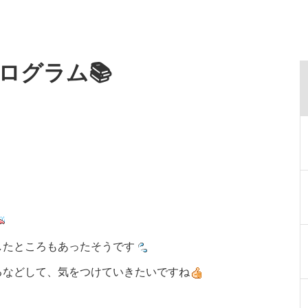
ログラム📚
したところもあったそうです
るなどして、気をつけていきたいですね