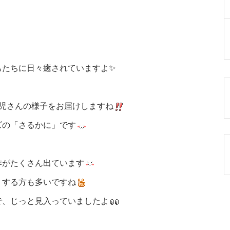
もたちに日々癒されていますよ✨
児さんの様子をお届けしますね
ズの「さるかに」です
作がたくさん出ています
りする方も多いですね
で、じっと見入っていましたよ