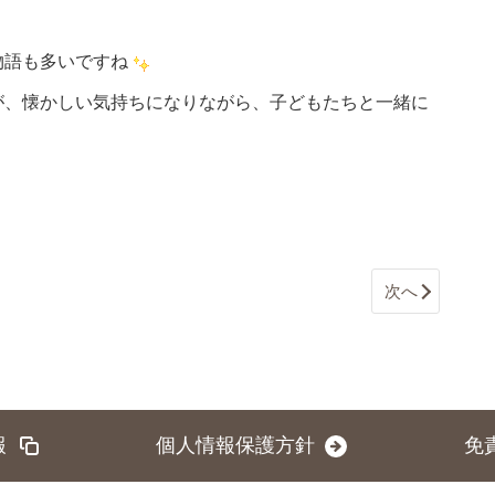
物語も多いですね
が、懐かしい気持ちになりながら、子どもたちと一緒に
次へ
報
個人情報保護方針
免