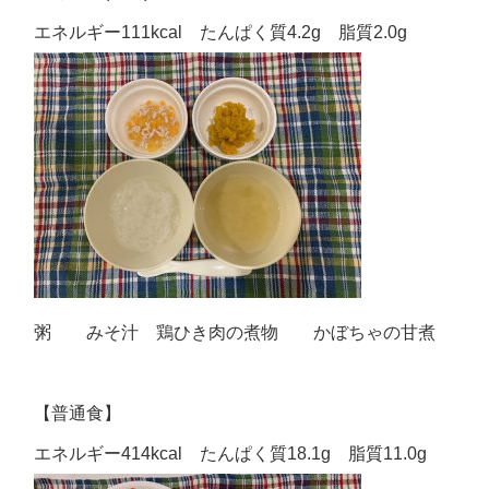
エネルギー111kcal たんぱく質4.2g 脂質2.0g
粥 みそ汁 鶏ひき肉の煮物 かぼちゃの甘煮
【普通食】
エネルギー414kcal たんぱく質18.1g 脂質11.0g