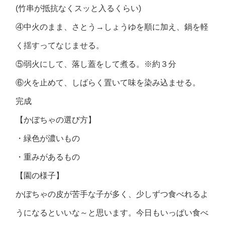
(竹串が抵抗なくスッと入るくらい)
④中火のまま、さとう→しょうゆを順に加え、鍋を軽
く揺すってなじませる。
⑤弱火にして、落し蓋をして煮る。※約３分
⑥火を止めて、しばらく置いて味を染み込ませる。
完成
【かぼちゃの選び方】
・緑色が濃いもの
・重みがあるもの
【園の様子】
かぼちゃの皮が苦手な子が多く、少しずつ食べれるよ
うになるといいな～と思います。今日もいっぱい食べ