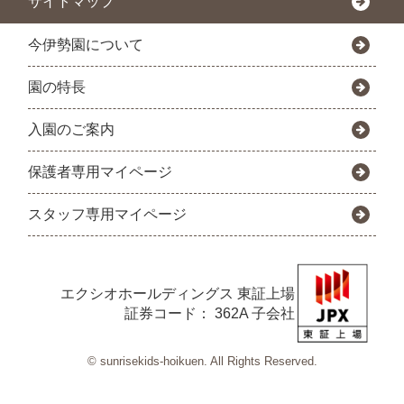
サイトマップ
今伊勢園について
園の特長
入園のご案内
保護者専用マイページ
スタッフ専用マイページ
エクシオホールディングス
東証上場
証券コード： 362A 子会社
© sunrisekids-hoikuen. All Rights Reserved.