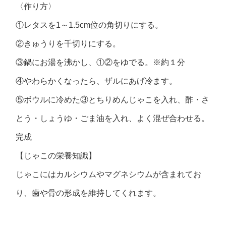
〈作り方〉
①レタスを1～1.5cm位の角切りにする。
②きゅうりを千切りにする。
③鍋にお湯を沸かし、①②をゆでる。※約１分
④やわらかくなったら、ザルにあげ冷ます。
⑤ボウルに冷めた③とちりめんじゃこを入れ、酢・さ
とう・しょうゆ・ごま油を入れ、よく混ぜ合わせる。
完成
【じゃこの栄養知識】
じゃこにはカルシウムやマグネシウムが含まれてお
り、歯や骨の形成を維持してくれます。