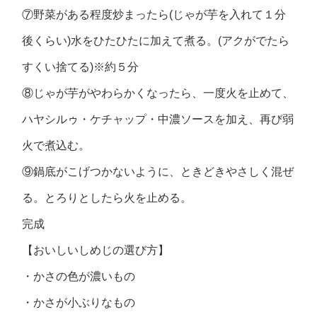
⑦野菜がある程度炒まったら(じゃが芋を入れて１分
後くらい)水をひたひたに加えて煮る。(アクがでたら
すくい捨てる)※約５分
⑧じゃが芋がやわらかくなったら、一度火を止めて、
ハヤシルゥ・ケチャップ・中濃ソースを加え、再び弱
火で煮込む。
⑨鍋底がこげつかないように、ときどきやさしく混ぜ
る。とろりとしたら火を止める。
完成
【おいしいしめじの選び方】
・かさの色が濃いもの
・かさが小ぶりなもの