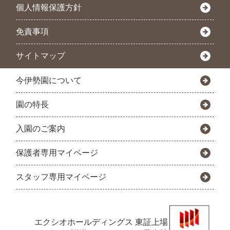
個人情報保護方針
免責事項
サイトマップ
今伊勢園について
園の特長
入園のご案内
保護者専用マイページ
スタッフ専用マイページ
エクシオホールディングス
東証上場