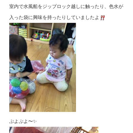
室内で水風船をジップロック越しに触ったり、色水が
入った袋に興味を持ったりしていましたよ
ぷよぷよ〜✨