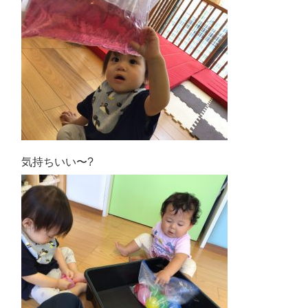
気持ちいい〜?