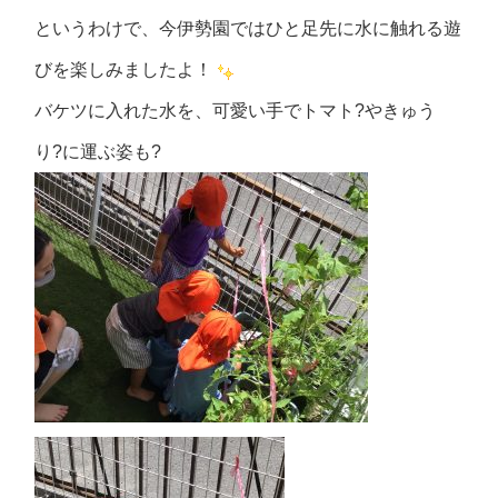
というわけで、今伊勢園ではひと足先に水に触れる遊
びを楽しみましたよ！
バケツに入れた水を、可愛い手でトマト?やきゅう
り?に運ぶ姿も?