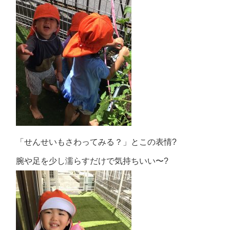
「せんせいもさわってみる？」とこの表情?
腕や足を少し濡らすだけで気持ちいい〜?