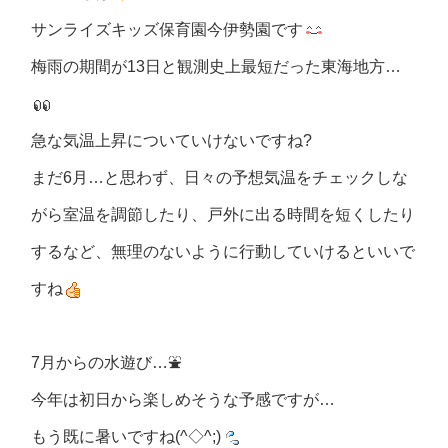
サンライズキッズ保育園今伊勢園です
梅雨の期間が13日と観測史上最短だった東海地方…
急な気温上昇についていけないですね?
まだ6月…と思わず、日々の予想気温をチェックしな
がら室温を調節したり、戸外に出る時間を短くしたり
するなど、無理のないように行動していけるといいで
すね
7月からの水遊び…⛲
今年は初日から楽しめそうな予感ですが…
もう既に暑いですね(^◇^;)