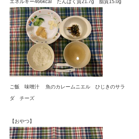
エネルギー466kcal たんぱく質21.7g 脂質15.0g
ご飯 味噌汁 魚のカレームニエル ひじきのサラ
ダ チーズ
【おやつ】