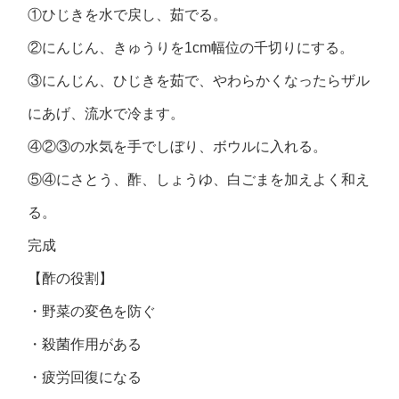
①ひじきを水で戻し、茹でる。
②にんじん、きゅうりを1cm幅位の千切りにする。
③にんじん、ひじきを茹で、やわらかくなったらザル
にあげ、流水で冷ます。
④②③の水気を手でしぼり、ボウルに入れる。
⑤④にさとう、酢、しょうゆ、白ごまを加えよく和え
る。
完成
【酢の役割】
・野菜の変色を防ぐ
・殺菌作用がある
・疲労回復になる