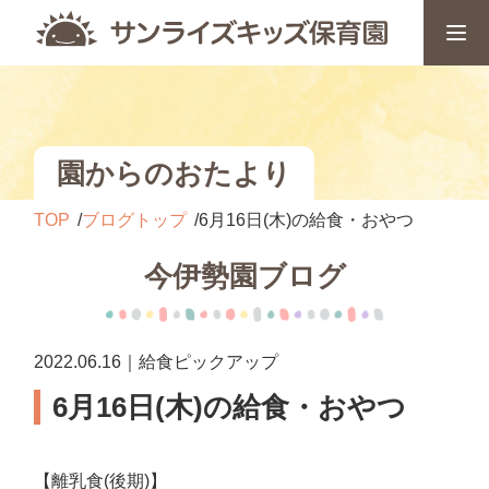
園からのおたより
TOP
ブログトップ
6月16日(木)の給食・おやつ
今伊勢園ブログ
2022.06.16｜給食ピックアップ
6月16日(木)の給食・おやつ
【離乳食(後期)】