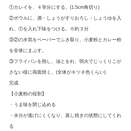
①カレイを、４等分にする。(1.5cm角切り)
②ボウルに、酒・しょうがすりおろし・しょうゆを入
れ、①を入れ下味をつける。※約３分
③②の水気をペーパーでふき取り、小麦粉とカレー粉
を全体にまぶす。
③フライパンを熱し、油とをれ、弱火でじっくりこが
さない様に両面焼く。(全体がキツネ色くらい)
完成
【小麦粉の役割】
・うま味を閉じ込める
・水分が逃げにくくなり、蒸し焼きの状態にしてくれ
る