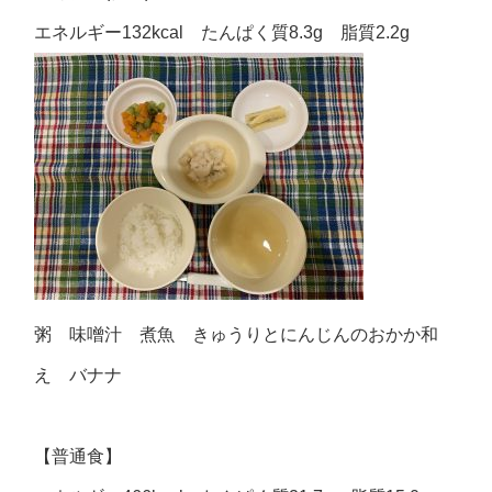
エネルギー132kcal たんぱく質8.3g 脂質2.2g
粥 味噌汁 煮魚 きゅうりとにんじんのおかか和
え バナナ
【普通食】