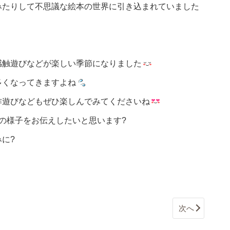
みたりして不思議な絵本の世界に引き込まれていました
感触遊びなどが楽しい季節になりました
多くなってきますよね
作遊びなどもぜひ楽しんでみてくださいね
の様子をお伝えしたいと思います
?
みに
?
次へ