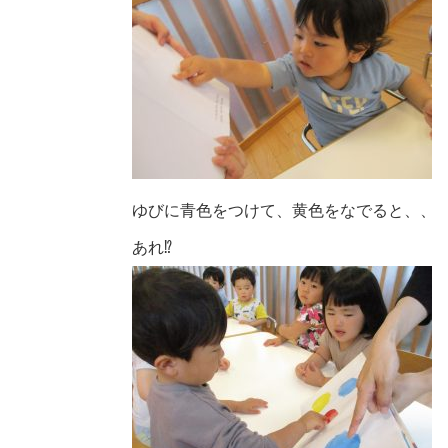
ゆびに青色をつけて、黄色をなでると、、
あれ
⁉️