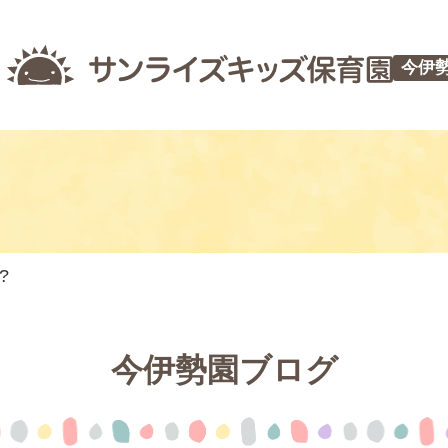
今伊
?
今伊勢園ブログ