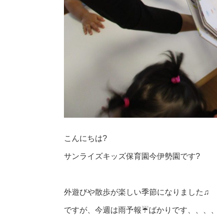
こんにちは
?
サンライズキッズ保育園今伊勢園です
?
外遊びや散歩が楽しい季節になりました♫
ですが、今週は雨予報
☔️
ばかりです、、、