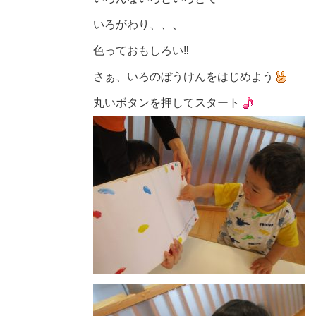
いろがわり、、、
色っておもしろい
‼️
さぁ、いろのぼうけんをはじめよう
丸いボタンを押してスタート