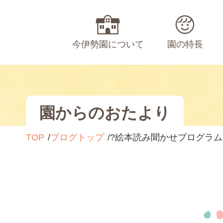
今伊勢園について
園の特長
園からのおたより
TOP
ブログトップ
?絵本読み聞かせプログラム