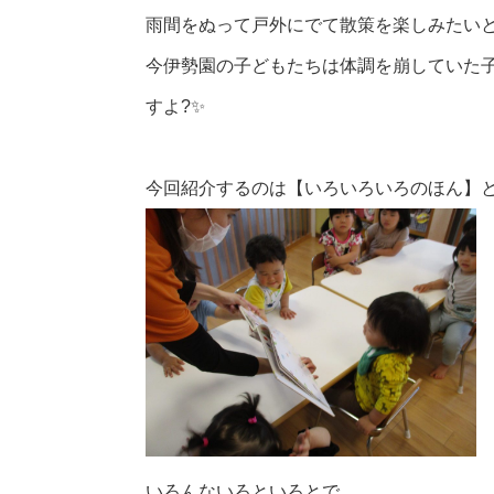
雨間をぬって戸外にでて散策を楽しみたい
今伊勢園の子どもたちは体調を崩していた
すよ
?✨
今回紹介するのは【いろいろいろのほん】と
いろんないろといろとで