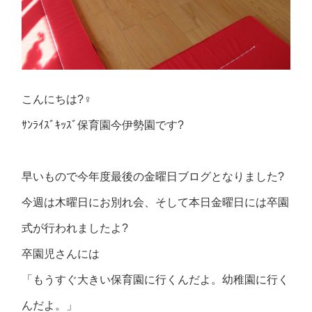
こんにちは?‍♀️
ｻﾝﾗｲｽﾞｷｯｽﾞ保育園今伊勢園です?
早いもので今年度最後の金曜日ブログとなりました?
今週は木曜日にお別れ会、そして本日金曜日には卒園
式が行われましたよ?
卒園児さんには
「もうすぐ大きい保育園に行くんだよ。幼稚園に行く
んだよ。」