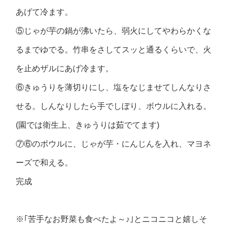
あげて冷ます。
⑤じゃが芋の鍋が沸いたら、弱火にしてやわらかくな
るまでゆでる。竹串をさしてスッと通るくらいで、火
を止めザルにあげ冷ます。
⑥きゅうりを薄切りにし、塩をなじませてしんなりさ
せる。しんなりしたら手でしぼり、ボウルに入れる。
(園では衛生上、きゅうりは茹でてます)
⑦⑥のボウルに、じゃが芋・にんじんを入れ、マヨネ
ーズで和える。
完成
※｢苦手なお野菜も食べたよ～♪｣とニコニコと嬉しそ