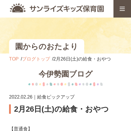
園からのおたより
TOP
ブログトップ
2月26日(土)の給食・おやつ
今伊勢園ブログ
2022.02.26｜給食ピックアップ
2月26日(土)の給食・おやつ
【普通食】