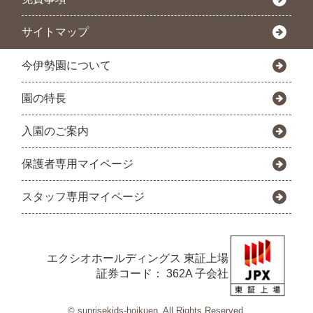
サイトマップ
今伊勢園について
園の特長
入園のご案内
保護者専用マイページ
スタッフ専用マイページ
エクシオホールディングス
東証上場
証券コード： 362A 子会社
© sunrisekids-hoikuen. All Rights Reserved.