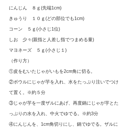
にんじん ８ｇ(先端1cm)
きゅうり １０ｇ(どの部位でも1cm)
コーン ５ｇ(小さじ1位)
しお 少々(親指と人差し指でつまめる量)
マヨネーズ ５ｇ(小さじ１)
（作り方）
①皮をむいたじゃがいもを2cm角に切る。
②ボウルにじゃが芋を入れ、水をたっぷり注いでつけ
て置く。※約５分
③じゃが芋を一度ザルにあげ、再度鍋にじゃが芋とた
っぷりの水を入れ、中火でゆでる。※約3分
④にんじんを、1cm角切りにし、鍋でゆでる。ザルに