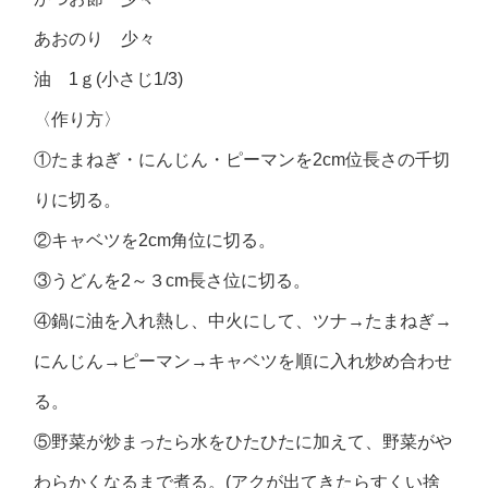
あおのり 少々
油 1ｇ(小さじ1/3)
〈作り方〉
①たまねぎ・にんじん・ピーマンを2cm位長さの千切
りに切る。
②キャベツを2cm角位に切る。
③うどんを2～３cm長さ位に切る。
④鍋に油を入れ熱し、中火にして、ツナ→たまねぎ→
にんじん→ピーマン→キャベツを順に入れ炒め合わせ
る。
⑤野菜が炒まったら水をひたひたに加えて、野菜がや
わらかくなるまで煮る。(アクが出てきたらすくい捨