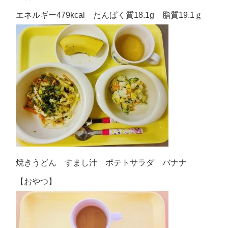
エネルギー479kcal たんぱく質18.1g 脂質19.1ｇ
焼きうどん すまし汁 ポテトサラダ バナナ
【おやつ】