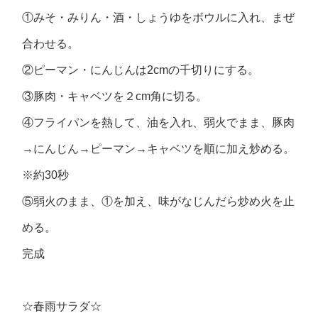
①みそ・みりん・酒・しょうゆをボウルに入れ、まぜ
合わせる。
②ピーマン・にんじんは2cmの千切りにする。
③豚肉・キャベツを２cm角に切る。
④フライパンを熱して、油を入れ、弱火でまま、豚肉
→にんじん→ピーマン→キャベツを順に加え炒める。
※約30秒
⑤弱火のまま、①を加え、味がなじんだら炒め火を止
める。
完成
☆春雨サラダ☆