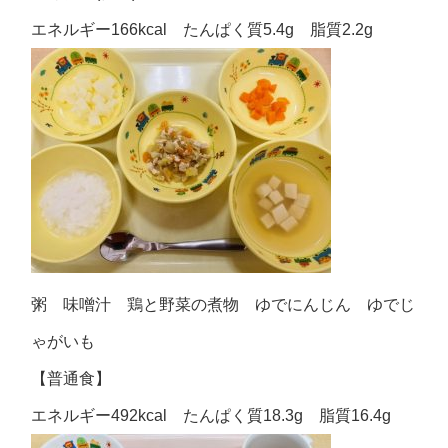
エネルギー166kcal たんぱく質5.4g 脂質2.2g
粥 味噌汁 鶏と野菜の煮物 ゆでにんじん ゆでじ
ゃがいも
【普通食】
エネルギー492kcal たんぱく質18.3g 脂質16.4g