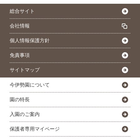
総合サイト
会社情報
個人情報保護方針
免責事項
サイトマップ
今伊勢園について
園の特長
入園のご案内
保護者専用マイページ