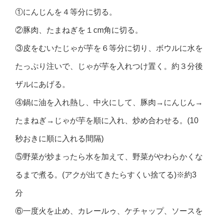
①にんじんを４等分に切る。
②豚肉、たまねぎを１cm角に切る。
③皮をむいたじゃが芋を６等分に切り、ボウルに水を
たっぷり注いで、じゃが芋を入れつけ置く。約３分後
ザルにあげる。
④鍋に油を入れ熱し、中火にして、豚肉→にんじん→
たまねぎ→じゃが芋を順に入れ、炒め合わせる。(10
秒おきに順に入れる間隔)
⑤野菜が炒まったら水を加えて、野菜がやわらかくな
るまで煮る。(アクが出てきたらすくい捨てる)※約3
分
⑥一度火を止め、カレールゥ、ケチャップ、ソースを