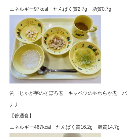
エネルギー97kcal たんぱく質2.7g 脂質0.7g
粥 じゃが芋のそぼろ煮 キャベツのやわらか煮 バ
ナナ
【普通食】
エネルギー467kcal たんぱく質16.2g 脂質14.7g