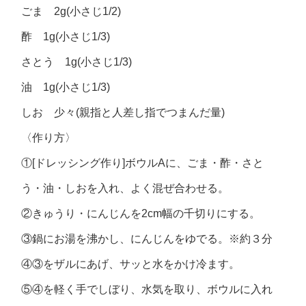
ごま 2g(小さじ1/2)
酢 1g(小さじ1/3)
さとう 1g(小さじ1/3)
油 1g(小さじ1/3)
しお 少々(親指と人差し指でつまんだ量)
〈作り方〉
①[ドレッシング作り]ボウルAに、ごま・酢・さと
う・油・しおを入れ、よく混ぜ合わせる。
②きゅうり・にんじんを2cm幅の千切りにする。
③鍋にお湯を沸かし、にんじんをゆでる。※約３分
④③をザルにあげ、サッと水をかけ冷ます。
⑤④を軽く手でしぼり、水気を取り、ボウルに入れ