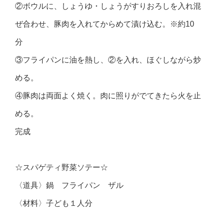
②ボウルに、しょうゆ・しょうがすりおろしを入れ混
ぜ合わせ、豚肉を入れてからめて漬け込む。※約10
分
③フライパンに油を熱し、②を入れ、ほぐしながら炒
める。
④豚肉は両面よく焼く。肉に照りがでてきたら火を止
める。
完成
☆スパゲティ野菜ソテー☆
〈道具〉鍋 フライパン ザル
〈材料〉子ども１人分