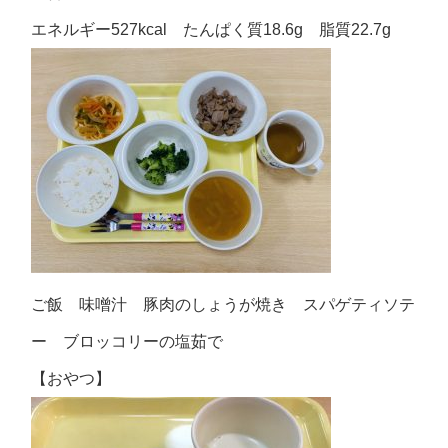
エネルギー527kcal たんぱく質18.6g 脂質22.7g
ご飯 味噌汁 豚肉のしょうが焼き スパゲティソテ
ー ブロッコリーの塩茹で
【おやつ】