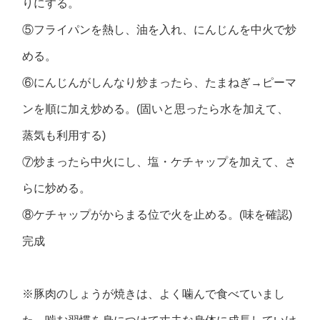
りにする。
⑤フライパンを熱し、油を入れ、にんじんを中火で炒
める。
⑥にんじんがしんなり炒まったら、たまねぎ→ピーマ
ンを順に加え炒める。(固いと思ったら水を加えて、
蒸気も利用する)
⑦炒まったら中火にし、塩・ケチャップを加えて、さ
らに炒める。
⑧ケチャップがからまる位で火を止める。(味を確認)
完成
※豚肉のしょうが焼きは、よく噛んで食べていまし