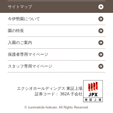
サイトマップ
今伊勢園について
園の特長
入園のご案内
保護者専用マイページ
スタッフ専用マイページ
エクシオホールディングス
東証上場
証券コード： 362A 子会社
© sunrisekids-hoikuen. All Rights Reserved.