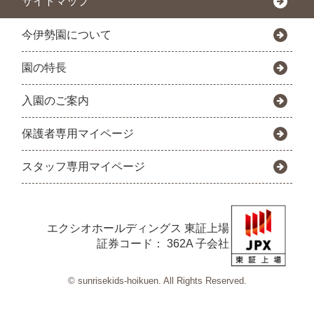
サイトマップ
今伊勢園について
園の特長
入園のご案内
保護者専用マイページ
スタッフ専用マイページ
エクシオホールディングス
東証上場
証券コード： 362A 子会社
© sunrisekids-hoikuen. All Rights Reserved.