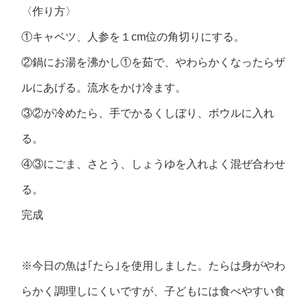
〈作り方〉
①キャベツ、人参を１cm位の角切りにする。
②鍋にお湯を沸かし①を茹で、やわらかくなったらザ
ルにあげる。流水をかけ冷ます。
③②が冷めたら、手でかるくしぼり、ボウルに入れ
る。
④③にごま、さとう、しょうゆを入れよく混ぜ合わせ
る。
完成
※今日の魚は｢たら｣を使用しました。たらは身がやわ
らかく調理しにくいですが、子どもには食べやすい食