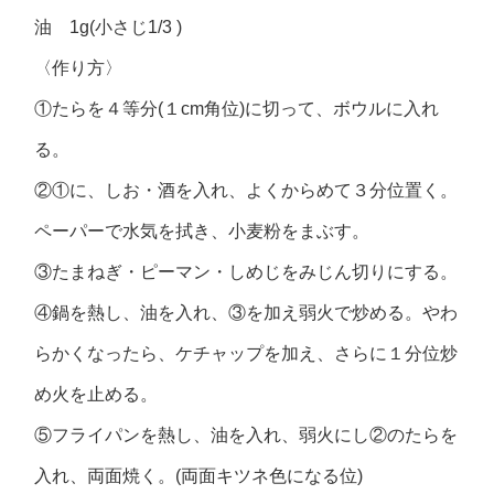
油 1g(小さじ1/3 )
〈作り方〉
①たらを４等分(１cm角位)に切って、ボウルに入れ
る。
②①に、しお・酒を入れ、よくからめて３分位置く。
ペーパーで水気を拭き、小麦粉をまぶす。
③たまねぎ・ピーマン・しめじをみじん切りにする。
④鍋を熱し、油を入れ、③を加え弱火で炒める。やわ
らかくなったら、ケチャップを加え、さらに１分位炒
め火を止める。
⑤フライパンを熱し、油を入れ、弱火にし②のたらを
入れ、両面焼く。(両面キツネ色になる位)