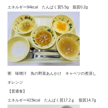
エネルギー94kcal たんぱく質5.5g 脂質0.2g
粥 味噌汁 魚の野菜あんかけ キャベツの煮浸し
オレンジ
【普通食】
エネルギー423kcal たんぱく質17.2ｇ 脂質14.7g