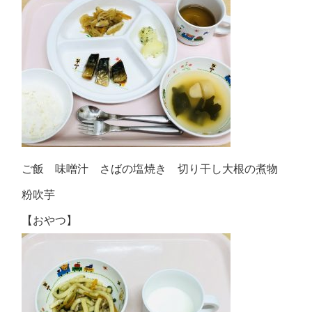
ご飯 味噌汁 さばの塩焼き 切り干し大根の煮物
粉吹芋
【おやつ】