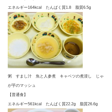
エネルギー164kcal たんぱく質1.8 脂質6.5g
粥 すまし汁 魚と人参煮 キャベツの煮浸し じゃ
が芋のマッシュ
【普通食】
エネルギー561kcal たんぱく質22.2g 脂質26.6g