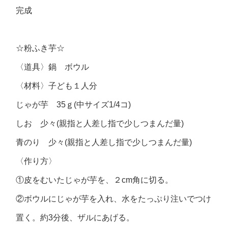
完成
☆粉ふき芋☆
〈道具〉鍋 ボウル
〈材料〉子ども１人分
じゃが芋 35ｇ(中サイズ1/4コ)
しお 少々(親指と人差し指で少しつまんだ量)
青のり 少々(親指と人差し指で少しつまんだ量)
〈作り方〉
①皮をむいたじゃが芋を、２cm角に切る。
②ボウルにじゃが芋を入れ、水をたっぷり注いでつけ
置く。約3分後、ザルにあげる。