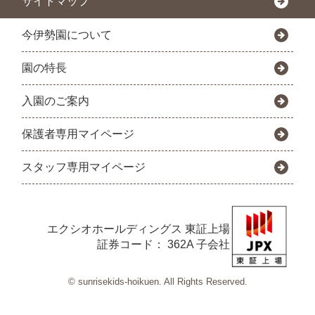
サイトマップ
今伊勢園について
園の特長
入園のご案内
保護者専用マイページ
スタッフ専用マイページ
エクシオホールディングス
東証上場
証券コード： 362A 子会社
© sunrisekids-hoikuen. All Rights Reserved.