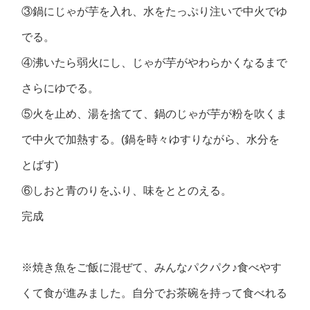
③鍋にじゃが芋を入れ、水をたっぷり注いで中火でゆ
でる。
④沸いたら弱火にし、じゃが芋がやわらかくなるまで
さらにゆでる。
⑤火を止め、湯を捨てて、鍋のじゃが芋が粉を吹くま
で中火で加熱する。(鍋を時々ゆすりながら、水分を
とばす)
⑥しおと青のりをふり、味をととのえる。
完成
※焼き魚をご飯に混ぜて、みんなパクパク♪食べやす
くて食が進みました。自分でお茶碗を持って食べれる