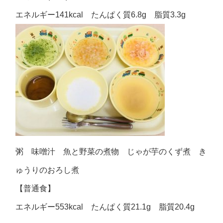
エネルギー141kcal たんぱく質6.8g 脂質3.3g
粥 味噌汁 魚と野菜の煮物 じゃが芋のくず煮 き
ゅうりのおろし煮
【普通食】
エネルギー553kcal たんぱく質21.1g 脂質20.4g