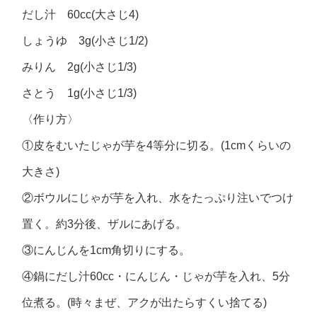
だし汁 60cc(大さじ4)
しょうゆ 3g(小さじ1/2)
みりん 2g(小さじ1/3)
さとう 1g(小さじ1/3)
〈作り方〉
①皮をむいたじゃが芋を4等分に切る。(1cmくらいの
大きさ)
②ボウルにじゃが芋を入れ、水をたっぷり注いでつけ
置く。約3分後、ザルにあげる。
③にんじんを1cm角切りにする。
④鍋にだし汁60cc・にんじん・じゃが芋を入れ、5分
位煮る。(時々まぜ、アクが出たらすくい捨てる)