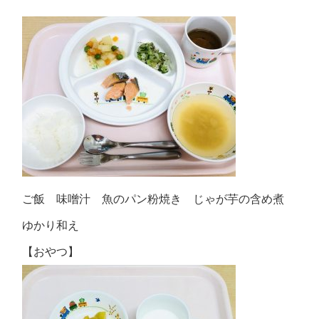
ご飯 味噌汁 魚のパン粉焼き じゃが芋の含め煮
ゆかり和え
【おやつ】