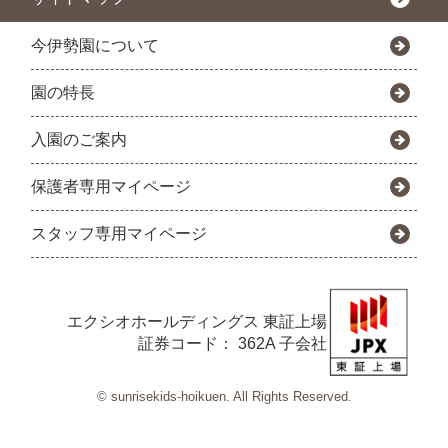
今伊勢園について
園の特長
入園のご案内
保護者専用マイページ
スタッフ専用マイページ
エクシオホールディングス
東証上場
証券コード： 362A 子会社
© sunrisekids-hoikuen. All Rights Reserved.