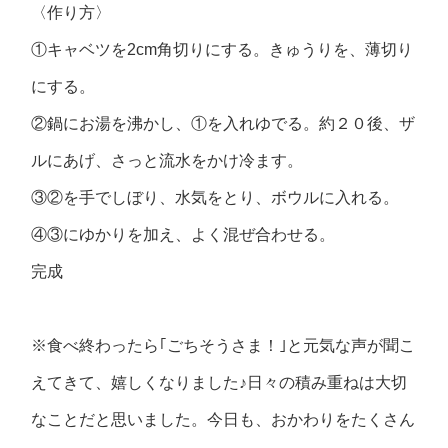
〈作り方〉
①キャベツを2cm角切りにする。きゅうりを、薄切り
にする。
②鍋にお湯を沸かし、①を入れゆでる。約２０後、ザ
ルにあげ、さっと流水をかけ冷ます。
③②を手でしぼり、水気をとり、ボウルに入れる。
④③にゆかりを加え、よく混ぜ合わせる。
完成
※食べ終わったら｢ごちそうさま！｣と元気な声が聞こ
えてきて、嬉しくなりました♪日々の積み重ねは大切
なことだと思いました。今日も、おかわりをたくさん