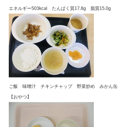
エネルギー503kcal たんぱく質17.8g 脂質15.0g
ご飯 味噌汁 チキンチャップ 野菜炒め みかん缶
【おやつ】