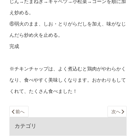
じん→たまねぎ→キャベツ→小松菜→コーンを順に加
え炒める。
⑥弱火のまま、しお・とりがらだしを加え、味がなじ
んだら炒め火を止める。
完成
※チキンチャップは、よく煮込むと鶏肉がやわらかく
なり、食べやすく美味しくなります。おかわりもして
くれて、たくさん食べました！
前へ
次へ
カテゴリ