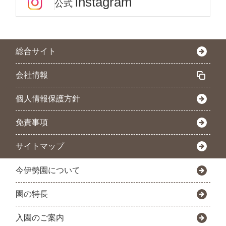
instagram
公式
総合サイト
会社情報
個人情報保護方針
免責事項
サイトマップ
今伊勢園について
園の特長
入園のご案内