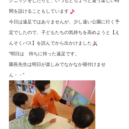
クニックをしたりと、いつもとちょっと違う楽しい時
間を設けることもしています
今日は遠足ではありませんが、少し遠い公園に行く予
定でしたので、子どもたちの気持ちを高めようと【え
んそくバス】を読んでから出かけました
“明日は 待ちに待った遠足です。
園長先生は明日が楽しみでなかなか寝付けませ
ん・・”