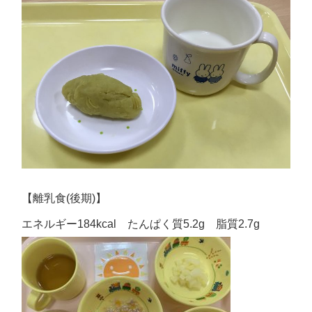
【離乳食(後期)】
エネルギー184kcal たんぱく質5.2g 脂質2.7g