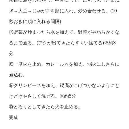
④鍋に油を入れ熱し、中火にして、にんじん→たまね
ぎ→大豆→じゃが芋を順に入れ、炒め合わせる。(10
秒おきに順に入れる間隔)
⑦野菜が炒まったら水を加えて、野菜がやわらかくな
るまで煮る。(アクが出てきたらすくい捨てる)※約3
分
⑧一度火を止め、カレールゥを加え、弱火にしさらに
煮込む。
⑨グリンピースを加え、鍋底がこげつかないようにと
きどきやさしく混ぜる。※約5分
⑩とろりとしてきたら火を止める。
完成