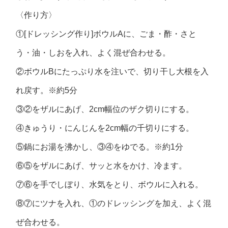
〈作り方〉
①[ドレッシング作り]ボウルAに、ごま・酢・さと
う・油・しおを入れ、よく混ぜ合わせる。
②ボウルBにたっぷり水を注いで、切り干し大根を入
れ戻す。※約5分
③②をザルにあげ、2cm幅位のザク切りにする。
④きゅうり・にんじんを2cm幅の千切りにする。
⑤鍋にお湯を沸かし、③④をゆでる。※約1分
⑥⑤をザルにあげ、サッと水をかけ、冷ます。
⑦⑥を手でしぼり、水気をとり、ボウルに入れる。
⑧⑦にツナを入れ、①のドレッシングを加え、よく混
ぜ合わせる。