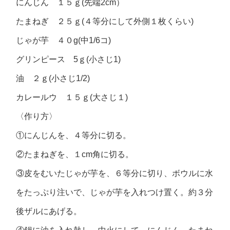
にんじん １５ｇ(先端2cm）
たまねぎ ２５ｇ(４等分にして外側１枚くらい)
じゃが芋 ４０g(中1/6コ)
グリンピース 5ｇ(小さじ1)
油 ２ｇ(小さじ1/2)
カレールウ １５ｇ(大さじ１)
〈作り方〉
①にんじんを、４等分に切る。
②たまねぎを、１cm角に切る。
③皮をむいたじゃが芋を、６等分に切り、ボウルに水
をたっぷり注いで、じゃが芋を入れつけ置く。約３分
後ザルにあげる。