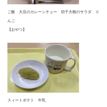
ご飯 大豆のカレーシチュー 切干大根のサラダ り
んご
【おやつ】
スィートポテト 牛乳