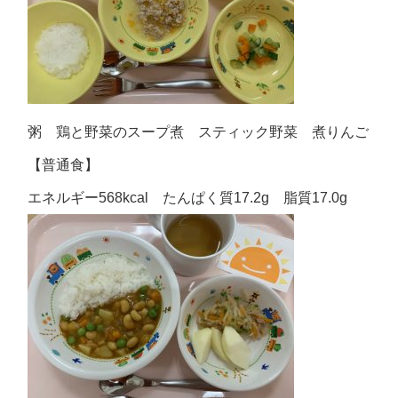
粥 鶏と野菜のスープ煮 スティック野菜 煮りんご
【普通食】
エネルギー568kcal たんぱく質17.2g 脂質17.0g