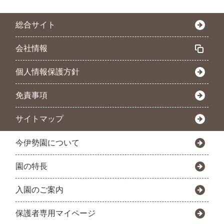
総合サイト
会社情報
個人情報保護方針
免責事項
サイトマップ
今伊勢園について
園の特長
入園のご案内
保護者専用マイページ