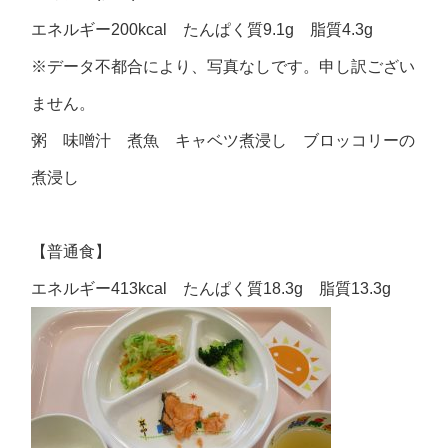
エネルギー200kcal たんぱく質9.1g 脂質4.3g
※データ不都合により、写真なしです。申し訳ござい
ません。
粥 味噌汁 煮魚 キャベツ煮浸し ブロッコリーの
煮浸し
【普通食】
エネルギー413kcal たんぱく質18.3g 脂質13.3g